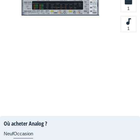
1
1
Où acheter Analog ?
Neuf
Occasion