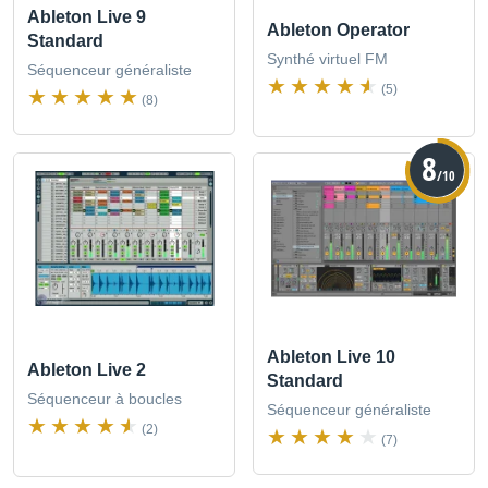
Ableton Live 9
Ableton Operator
Standard
Synthé virtuel FM
Séquenceur généraliste
(5)
(8)
8
/10
Ableton Live 10
Ableton Live 2
Standard
Séquenceur à boucles
Séquenceur généraliste
(2)
(7)