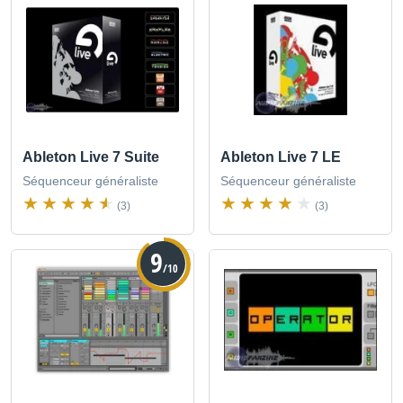
Ableton Live 7 Suite
Ableton Live 7 LE
Séquenceur généraliste
Séquenceur généraliste
(3)
(3)
9
/10