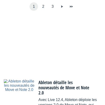
1
2
3
Ableton détaille les
nouveautés de Move et Note
2.0
Avec Live 12.4, Ableton déploie les
versions 2.0 de Move et Note, qui