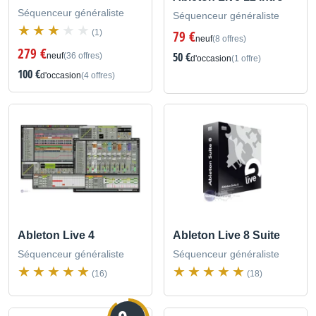
Séquenceur généraliste
Séquenceur généraliste
(1)
79 €
neuf
(8 offres)
279 €
50 €
neuf
(36 offres)
d'occasion
(1 offre)
100 €
d'occasion
(4 offres)
Ableton Live 4
Ableton Live 8 Suite
Séquenceur généraliste
Séquenceur généraliste
(16)
(18)