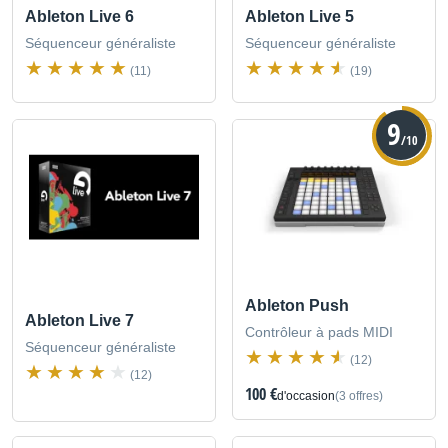
Ableton Live 6
Ableton Live 5
Séquenceur généraliste
Séquenceur généraliste
(11)
(19)
9
/10
Ableton Push
Ableton Live 7
Contrôleur à pads MIDI
Séquenceur généraliste
(12)
(12)
100 €
d'occasion
(3 offres)