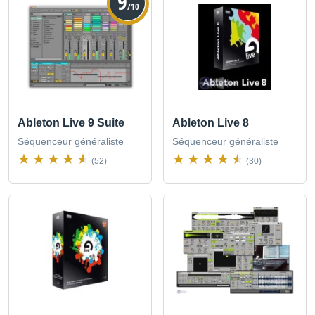
9
/10
Ableton Live 9 Suite
Ableton Live 8
Séquenceur généraliste
Séquenceur généraliste
(52)
(30)