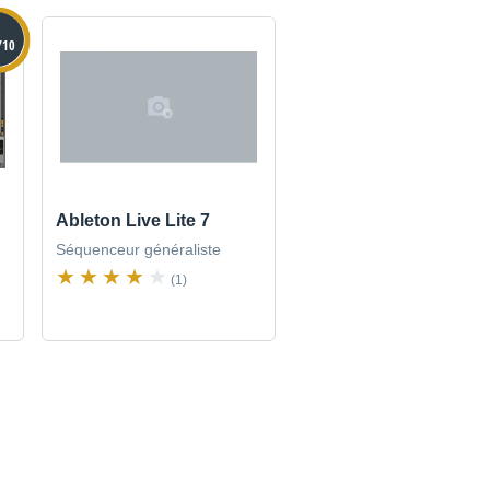
/10
Ableton Live Lite 7
Séquenceur généraliste
(1)