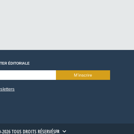
TER ÉDITORIALE
M’inscrire
sletters
-2026 TOUS DROITS RÉSERVÉS
FR