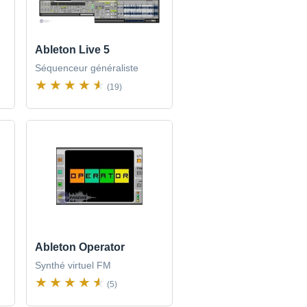
Ableton Live 5
Séquenceur généraliste
(19)
Ableton Operator
Synthé virtuel FM
(5)