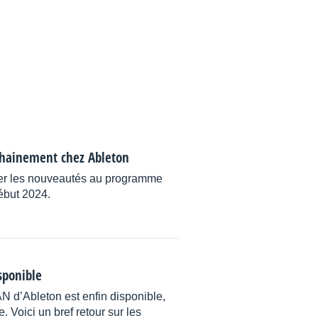
chainement chez Ableton
ler les nouveautés au programme
début 2024.
sponible
N d’Ableton est enfin disponible,
. Voici un bref retour sur les