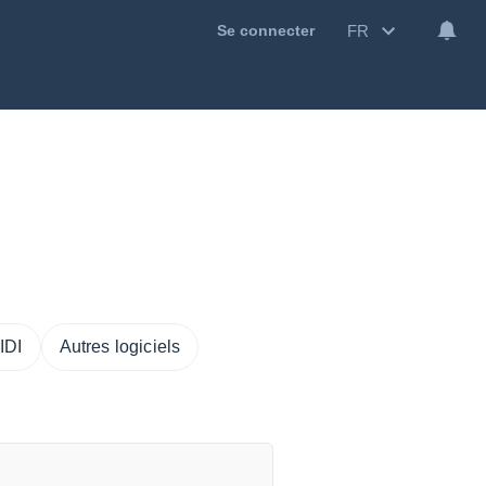
FR
Se connecter
MIDI
Autres logiciels