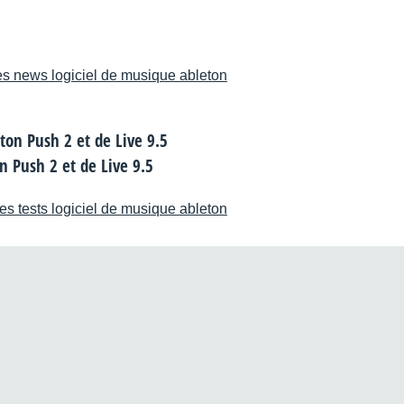
es news logiciel de musique ableton
on Push 2 et de Live 9.5
es tests logiciel de musique ableton