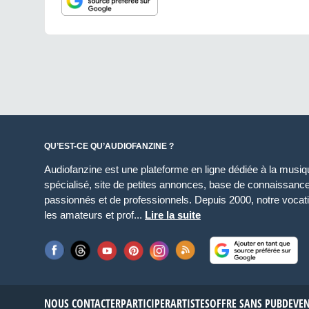
QU’EST-CE QU’AUDIOFANZINE ?
Audiofanzine est une plateforme en ligne dédiée à la musique
spécialisé, site de petites annonces, base de connaissan
passionnés et de professionnels. Depuis 2000, notre vocatio
les amateurs et prof...
Lire la suite
NOUS CONTACTER
PARTICIPER
ARTISTES
OFFRE SANS PUB
DEVE