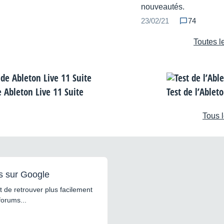
nouveautés.
23/02/21
74
Toutes l
e Ableton Live 11 Suite
Test de l’Ablet
Tous l
s sur Google
 de retrouver plus facilement
forums...