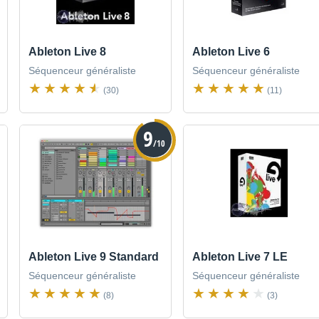
Ableton Live 8
Ableton Live 6
Séquenceur généraliste
Séquenceur généraliste
(30)
(11)
9
/10
Ableton Live 9 Standard
Ableton Live 7 LE
Séquenceur généraliste
Séquenceur généraliste
(8)
(3)