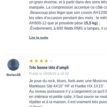
un grain énorme, et à partir dans des sons très 
marquée. La compression accentue ce côté cla
-Beaucoup plus léger que son cousin AH1200-1
les sites d'occasion pendant des mois : le mê
AH600-12 que je possède pèse
15,5 kg
) ;
-Évidemment, à 600 Watts RMS à lampes, il va
Lire la suite
Très bonne tète d'ampli
Publié le 18/08/15 à 10:20
Stefan38
Je joue du rock, blues, funk avec une Musicma
Markbass Std 4X10" HF et Hartke HX 1X15".
Au niveau puissance il y a largement ce qu'il f
en intérieur et petite salle, il faut savoir se 
répéter et à la maison, il est vraiment très pui