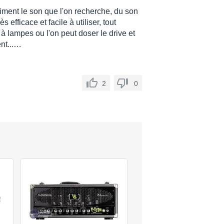
raiment le son que l'on recherche, du son
s efficace et facile à utiliser, tout
 lampes ou l'on peut doser le drive et
ent...…
2
0