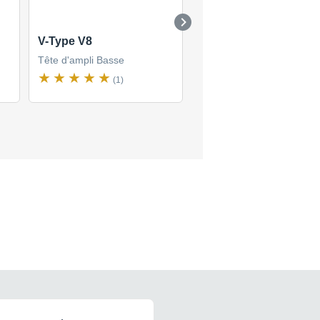
V-Type V8
gp11
Tête d'ampli Basse
Tête d'ampli Basse
(1)
(1)