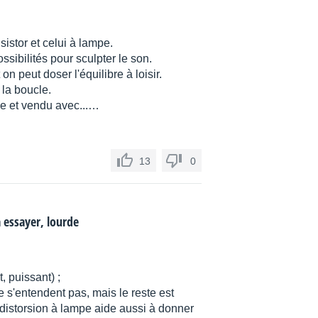
sistor et celui à lampe.
ssibilités pour sculpter le son.
on peut doser l'équilibre à loisir.
s la boucle.
ide et vendu avec...…
13
0
à essayer, lourde
, puissant) ;
e s'entendent pas, mais le reste est
 distorsion à lampe aide aussi à donner