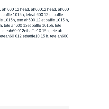
 ah 600 12 head, ah60012 head, ah600
baffle 1015h, teteah600 12 et baffle
le 1015h, tete ah600 12 et baffle 1015 h,
, tete ah600 12et baffle 1015h, tete
, teteah60 012etbaffle10 15h, tete ah
 teteah60 012 etbaffle10 15 h, tete ah600