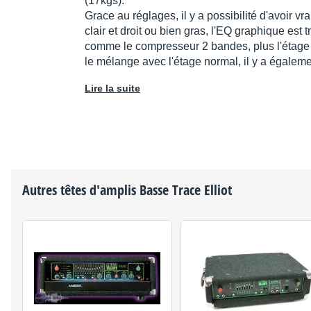
(17kgs).
Grace au réglages, il y a possibilité d'avoir v
clair et droit ou bien gras, l'EQ graphique est trè
comme le compresseur 2 bandes, plus l'étage à
le mélange avec l'étage normal, il y a égalem
Lire la suite
Autres têtes d'amplis Basse
Trace Elliot