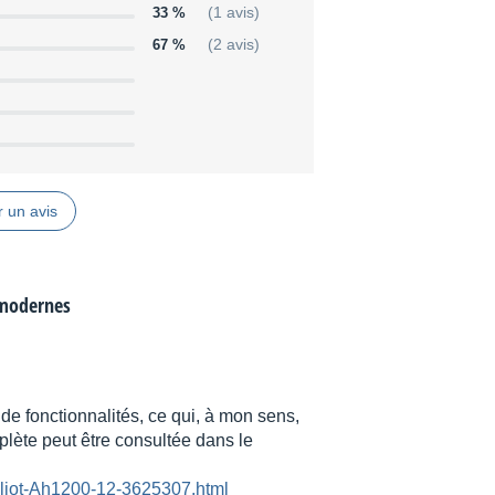
33 %
(1 avis)
67 %
(2 avis)
 un avis
 modernes
 de fonctionnalités, ce qui, à mon sens,
mplète peut être consultée dans le
lliot-Ah1200-12-3625307.html