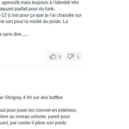
agressifs mais toujours à l'identité très
quant parfait pour du funk.
2 (c'est pour ça que je l'ai chassée sur
me son pour la moitié du poids. La
 sans dire...…
3
1
n Stingray 4 hh sur des baffles
aut pour jouer les concert en extérieur,
modérer au niveau volume, pareil pour
ssant, par contre il pèse son poids