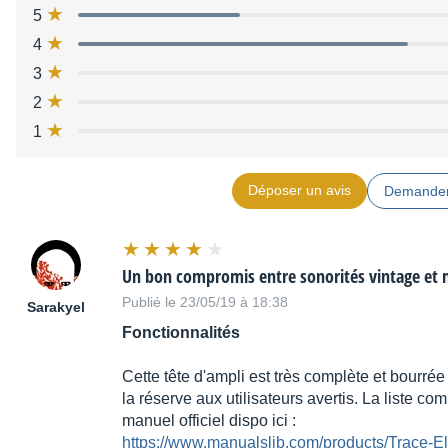
5
4
3
2
1
Déposer un avis
Demander
Un bon compromis entre sonorités vintage et
Publié le 23/05/19 à 18:38
Sarakyel
Fonctionnalités
Cette tête d'ampli est très complète et bourrée
la réserve aux utilisateurs avertis. La liste co
manuel officiel dispo ici :
https://www.manualslib.com/products/Trace-E