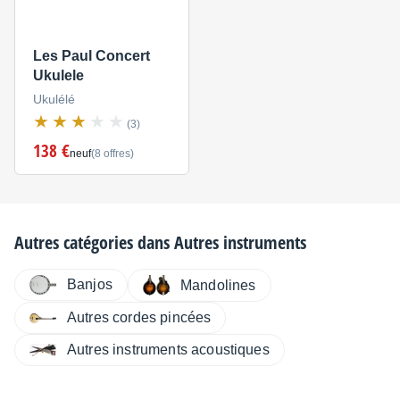
Les Paul Concert
Ukulele
Ukulélé
(3)
138 €
neuf
(8 offres)
Autres catégories dans
Autres instruments
Banjos
Mandolines
Autres cordes pincées
Autres instruments acoustiques