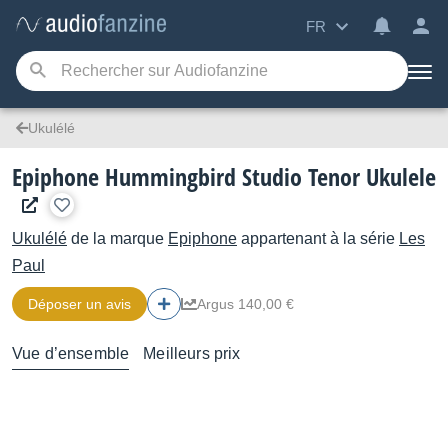
FR
Ukulélé
Epiphone Hummingbird Studio Tenor Ukulele
Ukulélé
de la marque
Epiphone
appartenant à la série
Les
Paul
Déposer un avis
Argus 140,00 €
Vue d’ensemble
Meilleurs prix