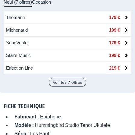
Neuf (7 offres)
Occasion
Thomann
179 €
Michenaud
199 €
SonoVente
179 €
Star's Music
199 €
Effect on Line
219 €
Voir les 7 offres
FICHE TECHNIQUE
Fabricant :
Epiphone
Modèle :
Hummingbird Studio Tenor Ukulele
Série :
Les Paul