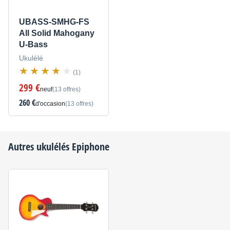
UBASS-SMHG-FS
All Solid Mahogany
U-Bass
Ukulélé
(1)
299 €
neuf
(13 offres)
260 €
d'occasion
(13 offres)
Autres ukulélés
Epiphone