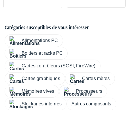
Catégories susceptibles de vous intéresser
Alimentations PC
Boitiers et racks PC
Cartes contrôleurs (SCSI, FireWire)
Cartes graphiques
Cartes mères
Mémoires vives
Processeurs
Stockages internes
Autres composants