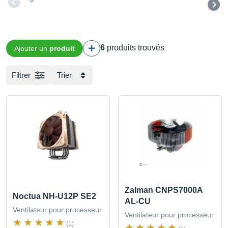
6
produits trouvés
Ajouter un
produit
Filtrer
Trier
Zalman CNPS7000A
Noctua NH-U12P SE2
AL-CU
Ventilateur pour processeur
Ventilateur pour processeur
(1)