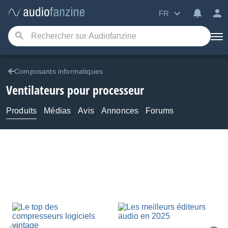
FR
Composants informatiques
Ventilateurs pour processeur
Produits
Médias
Avis
Annonces
Forums