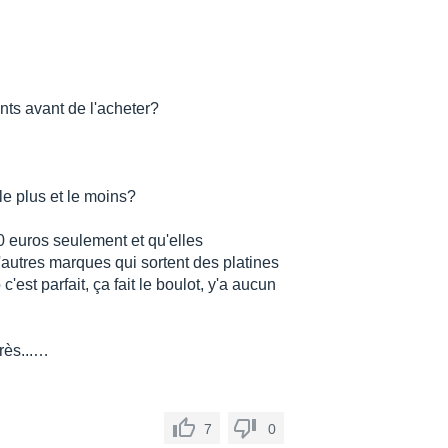
nts avant de l'acheter?
le plus et le moins?
00 euros seulement et qu'elles
'autres marques qui sortent des platines
est parfait, ça fait le boulot, y'a aucun
très...…
7
0