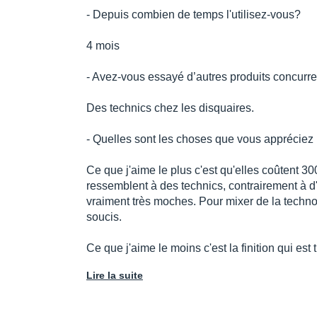
- Depuis combien de temps l'utilisez-vous?
4 mois
- Avez-vous essayé d’autres produits concurre
Des technics chez les disquaires.
- Quelles sont les choses que vous appréciez 
Ce que j'aime le plus c'est qu'elles coûtent 3
ressemblent à des technics, contrairement à d
vraiment très moches. Pour mixer de la techno c'
soucis.
Ce que j'aime le moins c'est la finition qui est 
Lire la suite