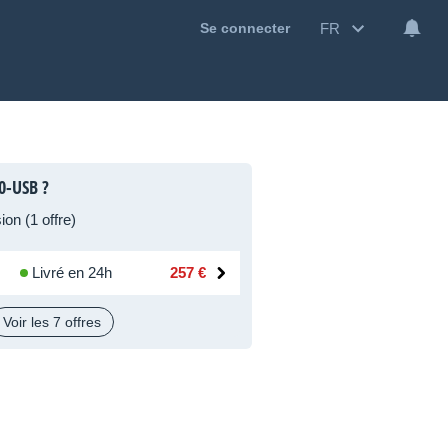
FR
Se connecter
0-USB ?
on (1 offre)
Livré en 24h
257 €
Voir les 7 offres