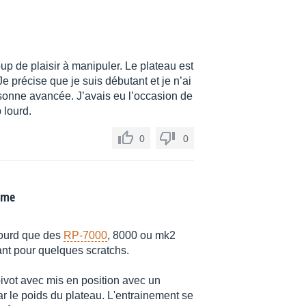
p de plaisir à manipuler. Le plateau est
 Je précise que je suis débutant et je n’ai
sonne avancée. J’avais eu l’occasion de
 lourd.
0
0
mme
 lourd que des
RP-7000
, 8000 ou mk2
sant pour quelques scratchs.
pivot avec mis en position avec un
r le poids du plateau. L'entrainement se