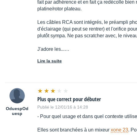
fait par adhérence et en fait ça redécolle bien
platine/rotor plateau.
Les câbles RCA sont intégrés, le préampli pho
d'éclairage (qui peut se rentrer) et l'orifice pou
plutôt sympa. Ne pas scratcher avec, le niveau
J'adore les...…
Lire la suite
Plus que correct pour débuter
Publié le 12/01/16 à 14:28
OduespOd
uesp
- Pour quel usage et dans quel contexte utilis
Elles sont branchées à un mixeur
xone 23
. Po