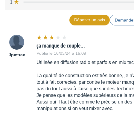
1
Déposer un avis
Demander
ça manque de couple...
Publié le 16/03/24 à 16:09
Jpmtrax
Utilisée en diffusion radio et parfois en mix te
La qualité de construction est très bonne, je n'
tout à fait correctes, par contre le moteur ma
pas du tout aussi à l'aise que sur des Techn
Je pense que les modèles supérieurs de la m
Aussi oui il faut être comme le précise un des 
manipulations si on veut mixer avec.