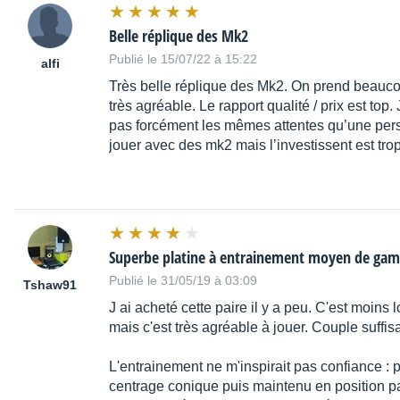
Belle réplique des Mk2
Publié le 15/07/22 à 15:22
alfi
Très belle réplique des Mk2. On prend beaucou
très agréable. Le rapport qualité / prix est top.
pas forcément les mêmes attentes qu’une per
jouer avec des mk2 mais l’investissent est trop
Superbe platine à entrainement moyen de ga
Publié le 31/05/19 à 03:09
Tshaw91
J ai acheté cette paire il y a peu. C'est moins
mais c'est très agréable à jouer. Couple suffi
L'entrainement ne m'inspirait pas confiance : 
centrage conique puis maintenu en position pa