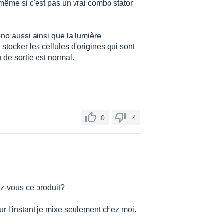
 même si c'est pas un vrai combo stator
no aussi ainsi que la lumière
r stocker les cellules d'origines qui sont
 de sortie est normal.
0
4
ez-vous ce produit?
ur l'instant je mixe seulement chez moi.