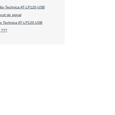
dio-Technica AT-LP120-USB
uit de signal
io Technica AT-LP120-USB
 ???