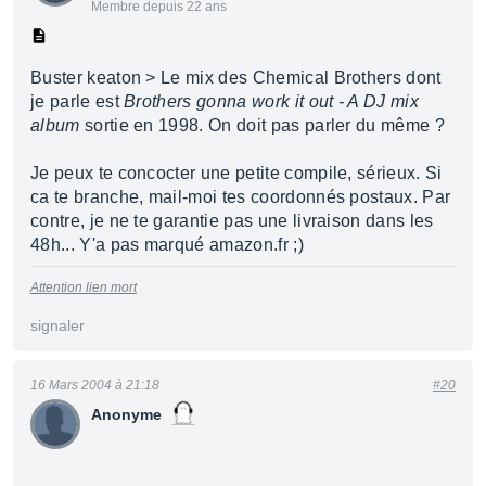
Membre depuis 22 ans
Buster keaton > Le mix des Chemical Brothers dont
je parle est
Brothers gonna work it out - A DJ mix
album
sortie en 1998. On doit pas parler du même ?
Je peux te concocter une petite compile, sérieux. Si
ca te branche, mail-moi tes coordonnés postaux. Par
contre, je ne te garantie pas une livraison dans les
48h... Y'a pas marqué amazon.fr ;)
Attention lien mort
signaler
16 Mars 2004 à 21:18
#20
Anonyme