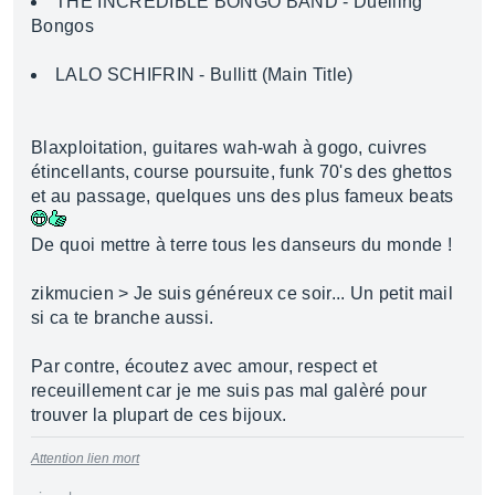
THE INCREDIBLE BONGO BAND - Duelling
Bongos
LALO SCHIFRIN - Bullitt (Main Title)
Blaxploitation, guitares wah-wah à gogo, cuivres
étincellants, course poursuite, funk 70's des ghettos
et au passage, quelques uns des plus fameux beats
De quoi mettre à terre tous les danseurs du monde !
zikmucien > Je suis généreux ce soir... Un petit mail
si ca te branche aussi.
Par contre, écoutez avec amour, respect et
receuillement car je me suis pas mal galèré pour
trouver la plupart de ces bijoux.
Attention lien mort