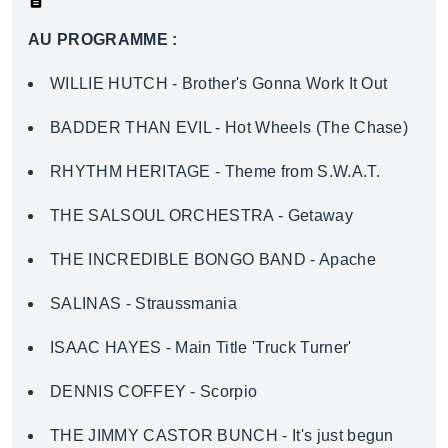
AU PROGRAMME :
WILLIE HUTCH - Brother's Gonna Work It Out
BADDER THAN EVIL - Hot Wheels (The Chase)
RHYTHM HERITAGE - Theme from S.W.A.T.
THE SALSOUL ORCHESTRA - Getaway
THE INCREDIBLE BONGO BAND - Apache
SALINAS - Straussmania
ISAAC HAYES - Main Title 'Truck Turner'
DENNIS COFFEY - Scorpio
THE JIMMY CASTOR BUNCH - It's just begun