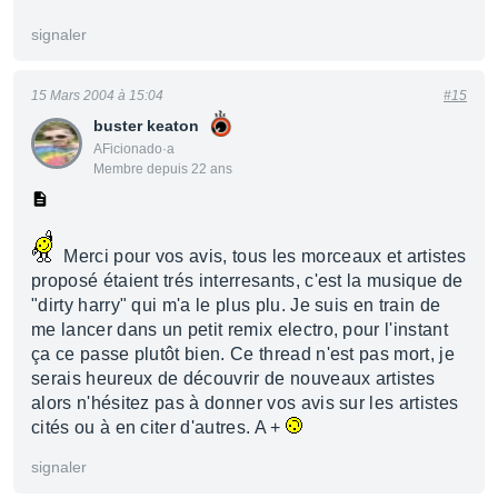
signaler
15 Mars 2004 à 15:04
#15
buster keaton
AFicionado·a
Membre depuis 22 ans
Merci pour vos avis, tous les morceaux et artistes
proposé étaient trés interresants, c'est la musique de
"dirty harry" qui m'a le plus plu. Je suis en train de
me lancer dans un petit remix electro, pour l'instant
ça ce passe plutôt bien. Ce thread n'est pas mort, je
serais heureux de découvrir de nouveaux artistes
alors n'hésitez pas à donner vos avis sur les artistes
cités ou à en citer d'autres. A +
signaler