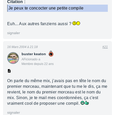
Citation :
Je peux te concocter une petite compile
Euh... Aux autres fanziens aussi ?
signaler
16 Mars 2004 à 21:18
#21
buster keaton
AFicionado·a
Membre depuis 22 ans
On parle du même mix, j'avais pas en tête le nom du
premier morceau, maintenant que tu me le dis, ça me
revient, le nom du premier morceau est le nom du
mix. Sinon, je te mail mes coordonnées, ça c'est
vraiment cool de proposer une compil.
signaler