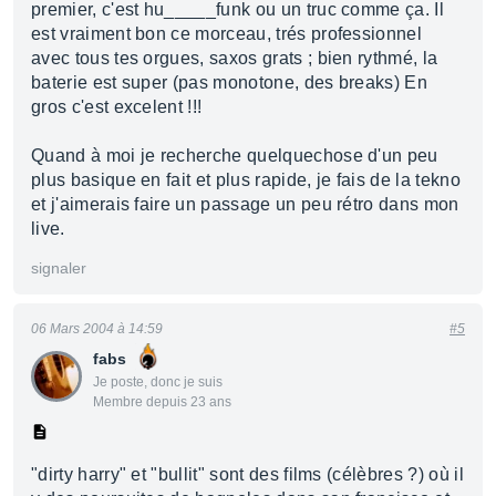
premier, c'est hu_____funk ou un truc comme ça. Il
est vraiment bon ce morceau, trés professionnel
avec tous tes orgues, saxos grats ; bien rythmé, la
baterie est super (pas monotone, des breaks) En
gros c'est excelent !!!
Quand à moi je recherche quelquechose d'un peu
plus basique en fait et plus rapide, je fais de la tekno
et j'aimerais faire un passage un peu rétro dans mon
live.
signaler
06 Mars 2004 à 14:59
#5
fabs
Je poste, donc je suis
Membre depuis 23 ans
"dirty harry" et "bullit" sont des films (célèbres ?) où il