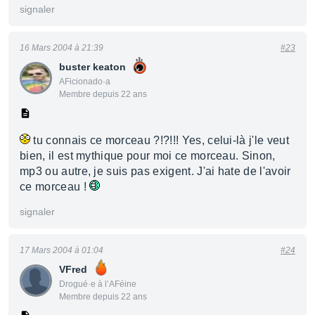
signaler
16 Mars 2004 à 21:39
#23
buster keaton
AFicionado·a
Membre depuis 22 ans
tu connais ce morceau ?!?!!! Yes, celui-là j'le veut
bien, il est mythique pour moi ce morceau. Sinon,
mp3 ou autre, je suis pas exigent. J'ai hate de l'avoir
ce morceau !
signaler
17 Mars 2004 à 01:04
#24
VFred
Drogué·e à l’AFéine
Membre depuis 22 ans