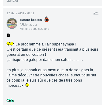
signaler
17 Mars 2004 à 01:11
#25
buster keaton
AFicionado·a
Membre depuis 22 ans
Le programme a l'air super sympa !
C'est certain que ce présent sera transmit à plusieurs
génération de Keaton !
ça risque de galoper dans mon salon ... ... ...
en plus je connait quasiment aucun de ses gars là,
j'aime découvrir de nouvelles chose, surtout que sur
ce coup là je suis sûr que ces des trés bons
morceaux.