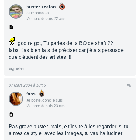
buster keaton
AFicionado·a
Membre depuis 22 ans
godin-lgxt, Tu parles de la BO de shaft ??
fabs, t'as bien fais de préciser car j'étais persuadé
que c'étaient des artistes !!!
signaler
07 Mars 2004 à 18:46
#8
fabs
Je poste, donc je suis
Membre depuis 23 ans
Pas grave buster, mais je t'invite à les regarder, si tu
aimes ce style, avec les images, tu vas halluciner