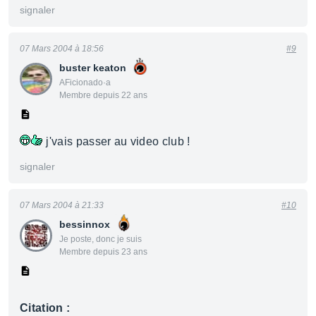
signaler
07 Mars 2004 à 18:56
#9
buster keaton
AFicionado·a
Membre depuis 22 ans
j'vais passer au video club !
signaler
07 Mars 2004 à 21:33
#10
bessinnox
Je poste, donc je suis
Membre depuis 23 ans
Citation :