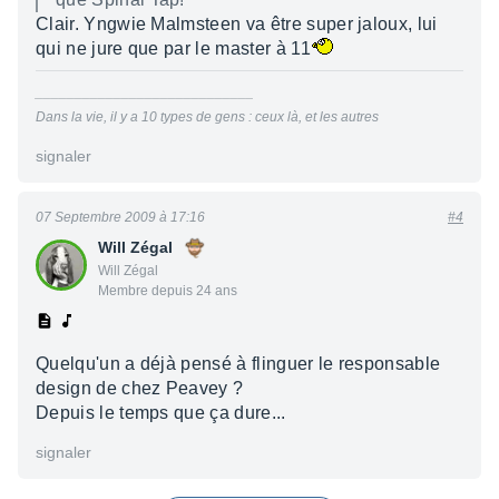
Clair. Yngwie Malmsteen va être super jaloux, lui
qui ne jure que par le master à 11
____________________________
Dans la vie, il y a 10 types de gens : ceux là, et les autres
signaler
07 Septembre 2009 à 17:16
#4
Will Zégal
Will Zégal
Membre depuis 24 ans
Quelqu'un a déjà pensé à flinguer le responsable
design de chez Peavey ?
Depuis le temps que ça dure...
signaler