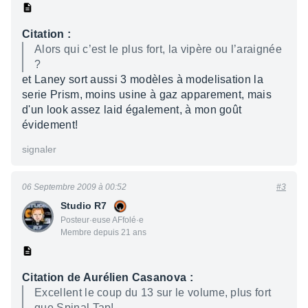
Citation :
Alors qui c’est le plus fort, la vipère ou l’araignée
?
et Laney sort aussi 3 modèles à modelisation la
serie Prism, moins usine à gaz apparement, mais
d'un look assez laid également, à mon goût
évidement!
signaler
06 Septembre 2009 à 00:52
#3
Studio R7
Posteur·euse AFfolé·e
Membre depuis 21 ans
Citation de Aurélien Casanova :
Excellent le coup du 13 sur le volume, plus fort
que Spinal Tap!