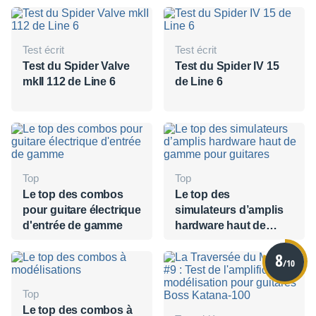
Test écrit
Test écrit
Test du Spider Valve
Test du Spider IV 15
mkII 112 de Line 6
de Line 6
Top
Top
Le top des combos
Le top des
pour guitare électrique
simulateurs d’amplis
d'entrée de gamme
hardware haut de
gamme pour guitares
8
/10
Top
Le top des combos à