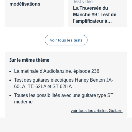
Test vidéo
modélisations
La Traversée du
Manche #9 : Test de
l'amplificateur à
modélisation pour
guitares Boss Katana-
Voir tous les tests
100
Sur le même thème
La matinale d'Audiofanzine, épisode 236
Test des guitares électriques Harley Benton JA-
60LA, TE-62LA et ST-62HA
Toutes les possibilités avec une guitare type ST
moderne
voir tous les articles Guitare