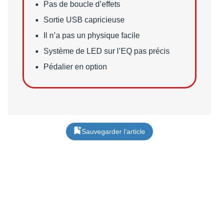
Points faibles
Pas de boucle d’effets
Sortie USB capricieuse
Il n’a pas un physique facile
Système de LED sur l’EQ pas précis
Pédalier en option
Sauvegarder l’article