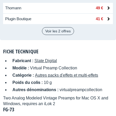
Thomann
49 €
Plugin Boutique
41 €
Voir les 2 offres
FICHE TECHNIQUE
Fabricant :
Slate Digital
Modèle :
Virtual Preamp Collection
Catégorie :
Autres packs d'effets et multi-effets
Poids du colis :
10 g
Autres dénominations :
virtualpreampcollection
Two Analog Modeled Vintage Preamps for Mac OS X and
Windows, requires an iLok 2
FG-73