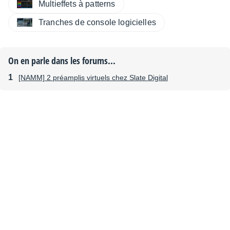
Multieffets à patterns
Tranches de console logicielles
On en parle dans les forums...
[NAMM] 2 préamplis virtuels chez Slate Digital