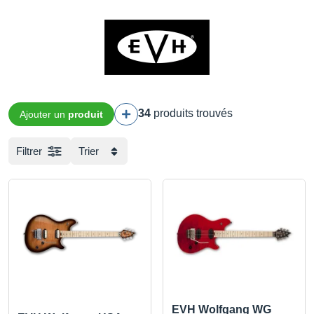
34
produits trouvés
Ajouter un
produit
Filtrer
Trier
EVH Wolfgang WG