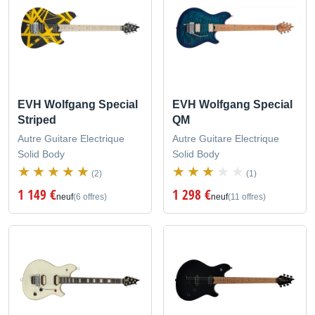
EVH Wolfgang Special
EVH Wolfgang Special
Striped
QM
Autre Guitare Electrique
Autre Guitare Electrique
Solid Body
Solid Body
(2)
(1)
1 149 €
1 298 €
neuf
(6 offres)
neuf
(11 offres)