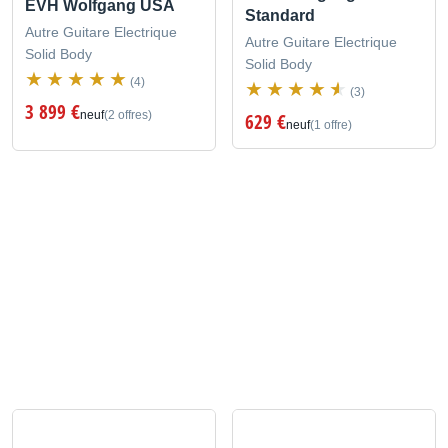
EVH Wolfgang USA
Standard
Autre Guitare Electrique
Autre Guitare Electrique
Solid Body
Solid Body
(4)
(3)
3 899 €
neuf
(2 offres)
629 €
neuf
(1 offre)