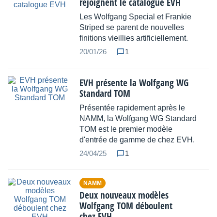
rejoignent le catalogue EVH
Les Wolfgang Special et Frankie
Striped se parent de nouvelles
finitions vieillies artificiellement.
20/01/26
1
EVH présente la Wolfgang WG
Standard TOM
Présentée rapidement après le
NAMM, la Wolfgang WG Standard
TOM est le premier modèle
d'entrée de gamme de chez EVH.
24/04/25
1
NAMM
Deux nouveaux modèles
Wolfgang TOM déboulent
chez EVH