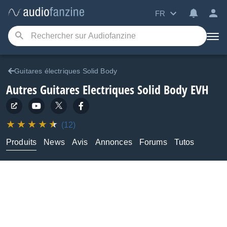
FR
Guitares électriques Solid Body
Autres Guitares Electriques Solid Body
EVH
(12)
Produits
News
Avis
Annonces
Forums
Tutos