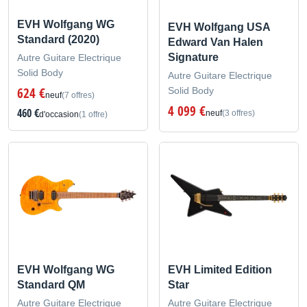
EVH Wolfgang WG
EVH Wolfgang USA
Standard (2020)
Edward Van Halen
Signature
Autre Guitare Electrique
Solid Body
Autre Guitare Electrique
624 €
Solid Body
neuf
(7 offres)
4 099 €
460 €
neuf
(3 offres)
d'occasion
(1 offre)
EVH Wolfgang WG
EVH Limited Edition
Standard QM
Star
Autre Guitare Electrique
Autre Guitare Electrique