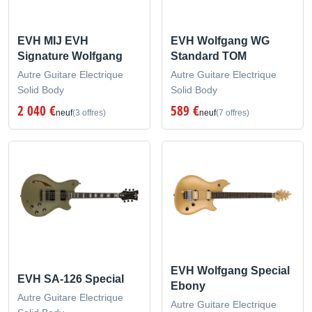
EVH MIJ EVH
EVH Wolfgang WG
Signature Wolfgang
Standard TOM
Autre Guitare Electrique
Autre Guitare Electrique
Solid Body
Solid Body
2 040 €
589 €
neuf
(3 offres)
neuf
(7 offres)
EVH Wolfgang Special
EVH SA-126 Special
Ebony
Autre Guitare Electrique
Autre Guitare Electrique