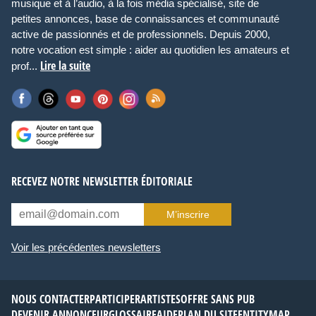
musique et à l’audio, à la fois média spécialisé, site de
petites annonces, base de connaissances et communauté
active de passionnés et de professionnels. Depuis 2000,
notre vocation est simple : aider au quotidien les amateurs et
Lire la suite
prof...
RECEVEZ NOTRE NEWSLETTER ÉDITORIALE
M’inscrire
Voir les précédentes newsletters
NOUS CONTACTER
PARTICIPER
ARTISTES
OFFRE SANS PUB
DEVENIR ANNONCEUR
GLOSSAIRE
AIDE
PLAN DU SITE
ENTITYMAP