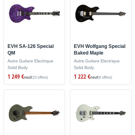
EVH SA-126 Special
EVH Wolfgang Special
QM
Baked Maple
Autre Guitare Electrique
Autre Guitare Electrique
Solid Body
Solid Body
1 249 €
1 222 €
neuf
(10 offres)
neuf
(8 offres)