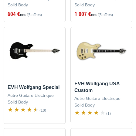
Solid Body
Solid Body
604 €
1 007 €
neuf
(6 offres)
neuf
(5 offres)
EVH Wolfgang USA
EVH Wolfgang Special
Custom
Autre Guitare Electrique
Autre Guitare Electrique
Solid Body
Solid Body
(10)
(1)