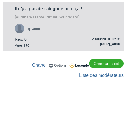
Il n'y a pas de catégorie pour ça !
[
]
Dante Virtual Soundcard
Audinate
Rj_4000
Rep. 0
29/03/2010 13:18
par
Rj_4000
Vues 876
Créer un sujet
Charte
Options
Légende
Liste des modérateurs