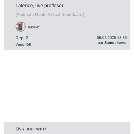
Latence, live proffesor
[
]
Dante Virtual Soundcard
Audinate
lonalef
Rep. 2
09/02/2025 18:36
par
Samse4ever
Vues 456
Dvs pour win7