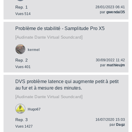
Rep. 1
28/01/2023 06:41
par
gwendal35
Vues 514
Problème de stabilité - Samplitude Pro X5
[
]
Dante Virtual Soundcard
Audinate
kermel
Rep. 2
30/09/2022 11:42
par
mathieujm
Vues 401
DVS problème latence qui augmente petit à petit
au fur et à mesure des minutes.
[
]
Dante Virtual Soundcard
Audinate
Hugo67
Rep. 3
16/07/2020 15:03
par
Dagz
Vues 1427