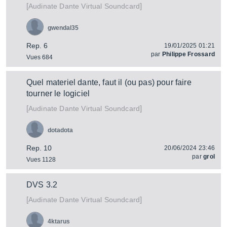
[
]
Dante Virtual Soundcard
Audinate
gwendal35
Rep. 6
19/01/2025 01:21
par
Philippe Frossard
Vues 684
Quel materiel dante, faut il (ou pas) pour faire
tourner le logiciel
[
]
Dante Virtual Soundcard
Audinate
dotadota
Rep. 10
20/06/2024 23:46
par
grol
Vues 1128
DVS 3.2
[
]
Dante Virtual Soundcard
Audinate
4ktarus