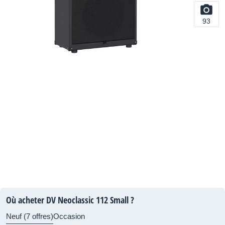
93
Où acheter DV Neoclassic 112 Small ?
Neuf (7 offres)
Occasion