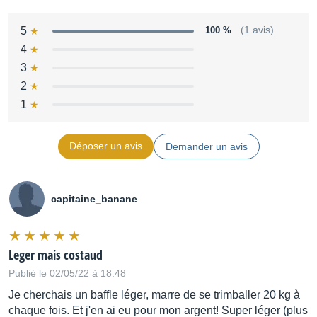
5
100 %
(1 avis)
4
3
2
1
Déposer un avis
Demander un avis
capitaine_banane
Leger mais costaud
Publié le 02/05/22 à 18:48
Je cherchais un baffle léger, marre de se trimballer 20 kg à
chaque fois. Et j'en ai eu pour mon argent! Super léger (plus