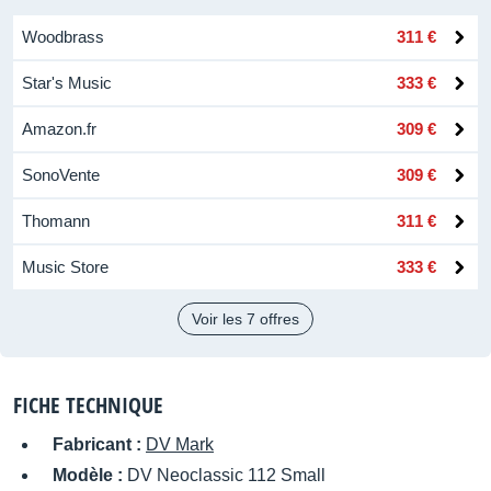
Woodbrass
311 €
Star's Music
333 €
Amazon.fr
309 €
SonoVente
309 €
Thomann
311 €
Music Store
333 €
Voir les 7 offres
FICHE TECHNIQUE
Fabricant :
DV Mark
Modèle :
DV Neoclassic 112 Small