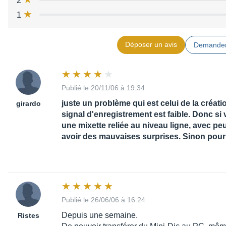
2
1
Déposer un avis
Demander
Publié le 20/11/06 à 19:34
juste un problème qui est celui de la créa
girardo
signal d'enregistrement est faible. Donc si 
une mixette reliée au niveau ligne, avec pe
avoir des mauvaises surprises. Sinon pour l
Publié le 26/06/06 à 16:24
Depuis une semaine.
Ristes