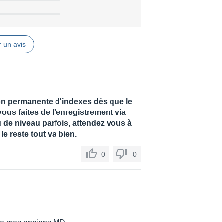
 un avis
tion permanente d'indexes dès que le
vous faites de l'enregistrement via
u de niveau parfois, attendez vous à
e reste tout va bien.
0
0