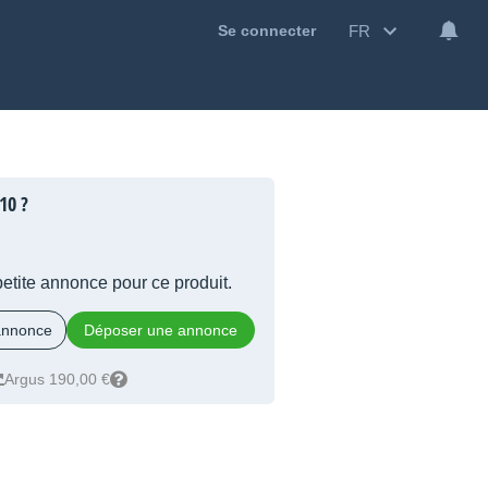
FR
Se connecter
10 ?
 petite annonce pour ce produit.
 annonce
Déposer une annonce
Argus 190,00 €