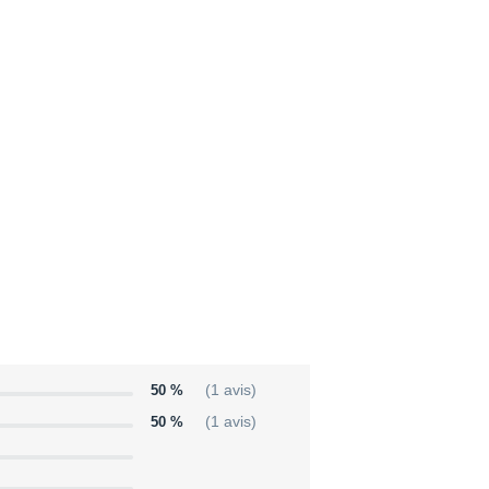
50 %
(1 avis)
50 %
(1 avis)