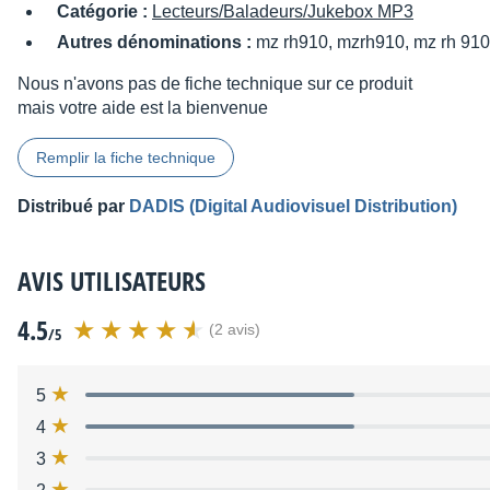
Catégorie :
Lecteurs/Baladeurs/Jukebox MP3
Autres dénominations :
mz rh910, mzrh910, mz rh 910
Nous n'avons pas de fiche technique sur ce produit
mais votre aide est la bienvenue
Remplir la fiche technique
Distribué par
DADIS (Digital Audiovisuel Distribution)
AVIS UTILISATEURS
4.5
(2 avis)
/5
5
4
3