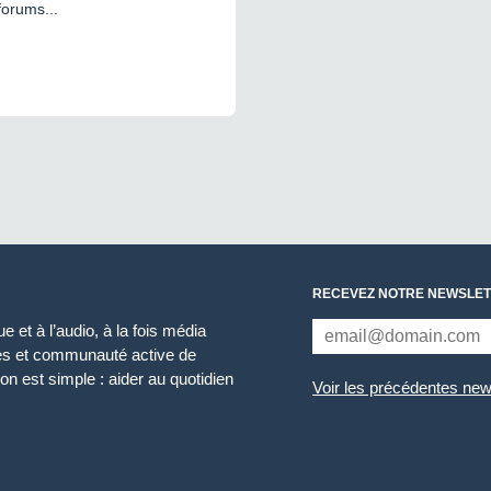
forums...
RECEVEZ NOTRE NEWSLET
 et à l’audio, à la fois média
ces et communauté active de
n est simple : aider au quotidien
Voir les précédentes new