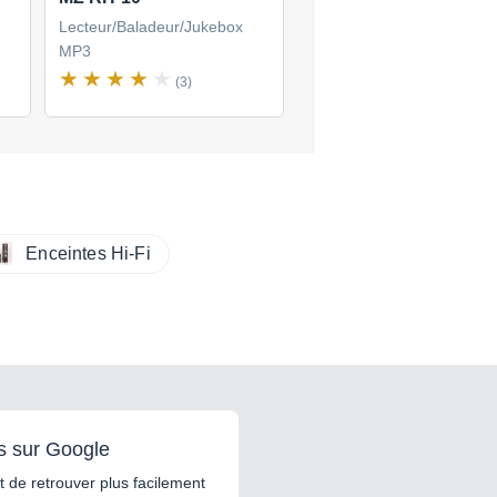
Lecteur/Baladeur/Jukebox
Lecteur/Baladeur/Jukebox
MP3
MP3
(3)
(4)
Enceintes Hi-Fi
s sur Google
 de retrouver plus facilement