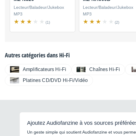
Lecteur/Baladeur/Jukebox
Lecteur/Baladeur/Jukebox
MP3
MP3
(1)
(2)
Autres catégories dans
Hi-Fi
Amplificateurs Hi-Fi
Chaînes Hi-Fi
Platines CD/DVD Hi-Fi/Vidéo
Ajoutez Audiofanzine à vos sources préférée
Un geste simple qui soutient Audiofanzine et vous permet