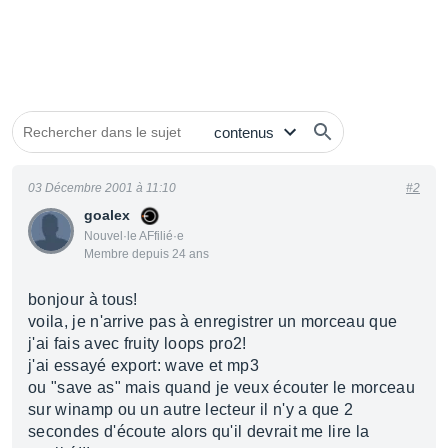
03 Décembre 2001 à 11:10
#2
goalex
Nouvel·le AFfilié·e
Membre depuis 24 ans
bonjour à tous!
voila, je n'arrive pas à enregistrer un morceau que
j'ai fais avec fruity loops pro2!
j'ai essayé export: wave et mp3
ou "save as" mais quand je veux écouter le morceau
sur winamp ou un autre lecteur il n'y a que 2
secondes d'écoute alors qu'il devrait me lire la