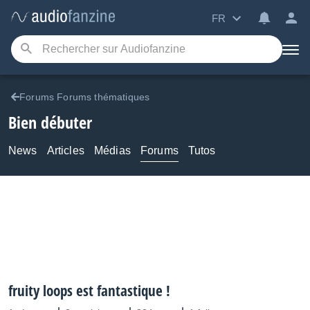
FR
Forums Forums thématiques
Bien débuter
News
Articles
Médias
Forums
Tutos
fruity loops est fantastique !