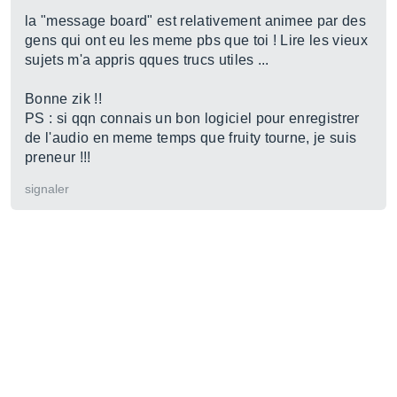
la "message board" est relativement animee par des
gens qui ont eu les meme pbs que toi ! Lire les vieux
sujets m'a appris qques trucs utiles ...
Bonne zik !!
PS : si qqn connais un bon logiciel pour enregistrer
de l'audio en meme temps que fruity tourne, je suis
preneur !!!
signaler