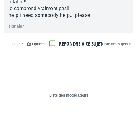
totalité!!!
je comprend vraiment pas!!!
help i need somebody help... please
signaler
RÉPONDRE À CE SUJET
Charte
Options
< Liste des sujets
Liste des modérateurs