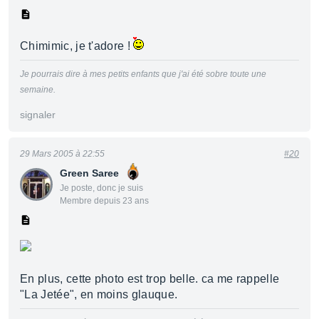
Chimimic, je t'adore !
Je pourrais dire à mes petits enfants que j'ai été sobre toute une
semaine.
signaler
29 Mars 2005 à 22:55
#20
Green Saree
Je poste, donc je suis
Membre depuis 23 ans
En plus, cette photo est trop belle. ca me rappelle
"La Jetée", en moins glauque.