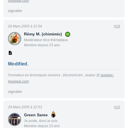
musique.com
signaler
29 Mars 2005 à 21:04
#18
Rémy M. (chimimic)
Modérateur·trice thématique
Membre depuis 23 ans
Modified
.
Formateur en techniques sonores ; électronicien ; auteur @
sonelec-
musique.com
signaler
29 Mars 2005 à 22:53
#19
Green Saree
Je poste, donc je suis
Membre depuis 23 ans