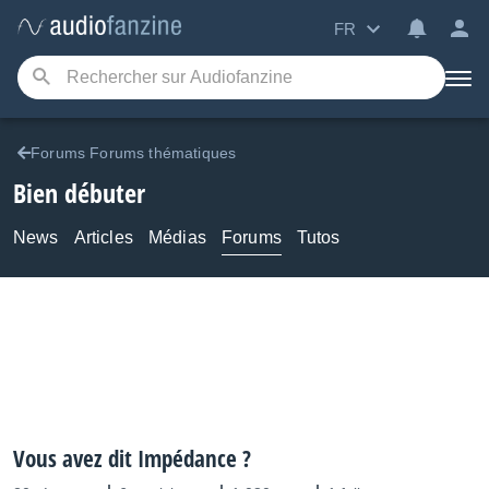
FR
Forums Forums thématiques
Bien débuter
News
Articles
Médias
Forums
Tutos
Vous avez dit Impédance ?