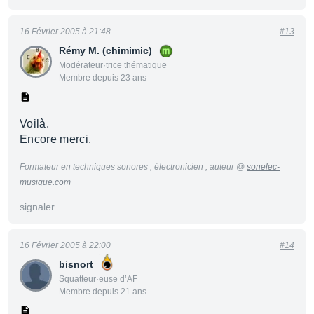
16 Février 2005 à 21:48
#13
Rémy M. (chimimic)
Modérateur·trice thématique
Membre depuis 23 ans
Voilà.
Encore merci.
Formateur en techniques sonores ; électronicien ; auteur @
sonelec-
musique.com
signaler
16 Février 2005 à 22:00
#14
bisnort
Squatteur·euse d’AF
Membre depuis 21 ans