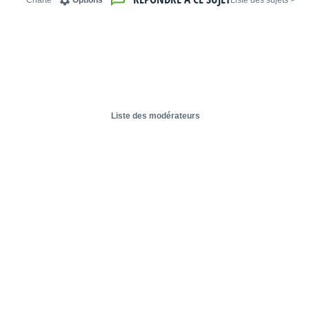
Charte
Options
< Liste des sujets
Liste des modérateurs