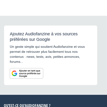
Ajoutez Audiofanzine à vos sources
préférées sur Google
Un geste simple qui soutient Audiofanzine et vous
permet de retrouver plus facilement tous nos
contenus : news, tests, avis, petites annonces,
forums...
QU’EST-CE QU’AUDIOFANZINE ?