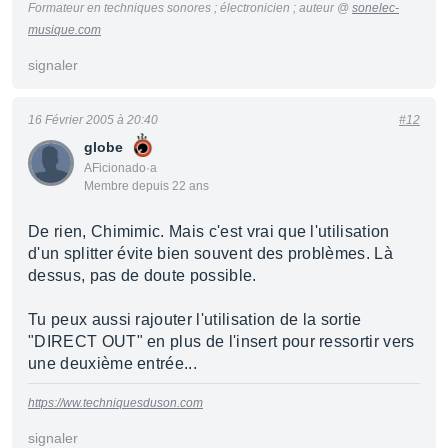
Formateur en techniques sonores ; électronicien ; auteur @
sonelec-
musique.com
signaler
16 Février 2005 à 20:40
#12
globe
AFicionado·a
Membre depuis 22 ans
De rien, Chimimic. Mais c'est vrai que l'utilisation
d'un splitter évite bien souvent des problèmes. Là
dessus, pas de doute possible.
Tu peux aussi rajouter l'utilisation de la sortie
"DIRECT OUT" en plus de l'insert pour ressortir vers
une deuxième entrée...
https://ww.techniquesduson.com
signaler