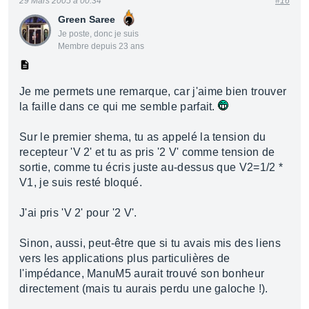
29 Mars 2005 à 00:34
#16
Green Saree
Je poste, donc je suis
Membre depuis 23 ans
Je me permets une remarque, car j'aime bien trouver
la faille dans ce qui me semble parfait.
Sur le premier shema, tu as appelé la tension du
recepteur 'V 2' et tu as pris '2 V' comme tension de
sortie, comme tu écris juste au-dessus que V2=1/2 *
V1, je suis resté bloqué.
J'ai pris 'V 2' pour '2 V'.
Sinon, aussi, peut-être que si tu avais mis des liens
vers les applications plus particulières de
l'impédance, ManuM5 aurait trouvé son bonheur
directement (mais tu aurais perdu une galoche !).