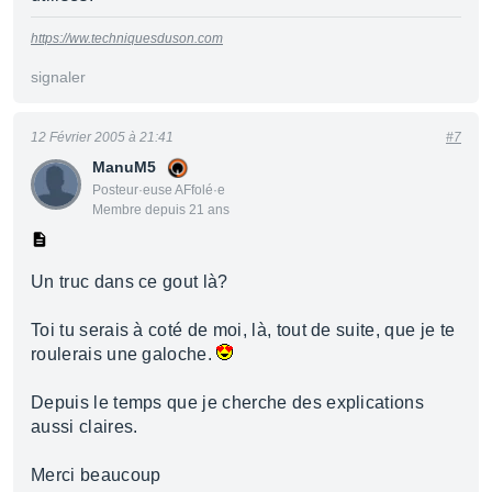
https://ww.techniquesduson.com
signaler
12 Février 2005 à 21:41
#7
ManuM5
Posteur·euse AFfolé·e
Membre depuis 21 ans
Un truc dans ce gout là?
Toi tu serais à coté de moi, là, tout de suite, que je te
roulerais une galoche.
Depuis le temps que je cherche des explications
aussi claires.
Merci beaucoup