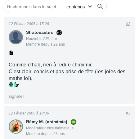
12 Février 2005 à 15:26
#2
Stratocactus
Nouvel·le AFfilié·e
Membre depuis 22 ans
Comme d'hab, rien à redire chimimic.
C'est clair, concis et pas prise de tête (les joies des
maths lol).
signaler
12 Février 2005 à 18:36
#3
Rémy M. (chimimic)
Modérateur·trice thématique
Membre depuis 23 ans