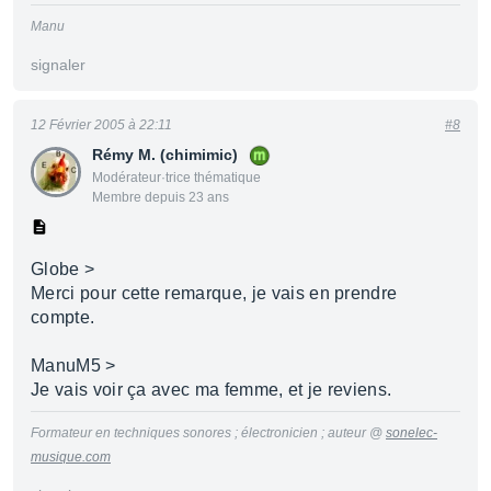
Manu
signaler
12 Février 2005 à 22:11
#8
Rémy M. (chimimic)
Modérateur·trice thématique
Membre depuis 23 ans
Globe >
Merci pour cette remarque, je vais en prendre
compte.
ManuM5 >
Je vais voir ça avec ma femme, et je reviens.
Formateur en techniques sonores ; électronicien ; auteur @
sonelec-
musique.com