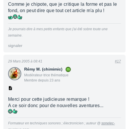
Comme je chipote, que je critique la forme et pas le
fond, on peut dire que tout cet article m'a plu !
Je pourrais dire à mes petits enfants que j'ai été sobre toute une
semaine.
signaler
29 Mars 2005 à 08:41
#17
Rémy M. (chimimic)
Modérateur·trice thématique
Membre depuis 23 ans
Merci pour cette judicieuse remarque !
A ce soir donc pour de nouvelles aventures...
Formateur en techniques sonores ; électronicien ; auteur @
sonelec-