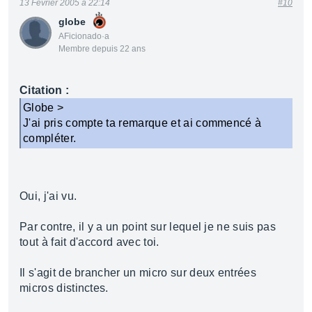
13 Février 2005 à 22:14
#10
globe
AFicionado·a
Membre depuis 22 ans
Citation :
Globe >
J'ai pris compte ta remarque et ai commencé à
compléter.
Oui, j'ai vu.
Par contre, il y a un point sur lequel je ne suis pas
tout à fait d'accord avec toi.
Il s'agit de brancher un micro sur deux entrées
micros distinctes.