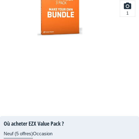
1
Où acheter EZX Value Pack ?
Neuf (5 offres)
Occasion