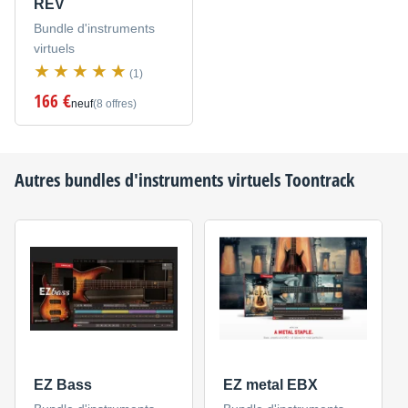
REV
Bundle d'instruments
virtuels
(1)
166 €
neuf
(8 offres)
Autres bundles d'instruments virtuels
Toontrack
EZ Bass
EZ metal EBX