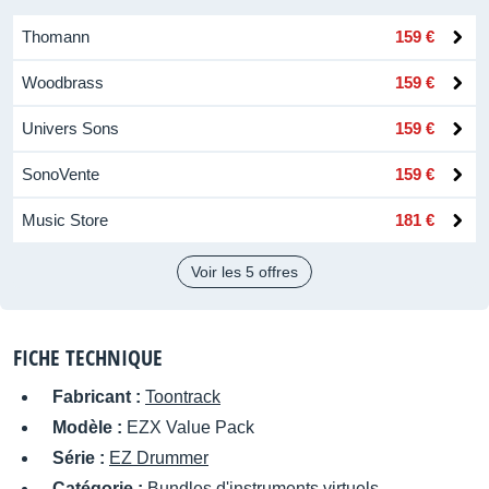
Thomann
159 €
Woodbrass
159 €
Univers Sons
159 €
SonoVente
159 €
Music Store
181 €
Voir les 5 offres
FICHE TECHNIQUE
Fabricant :
Toontrack
Modèle :
EZX Value Pack
Série :
EZ Drummer
Catégorie :
Bundles d'instruments virtuels