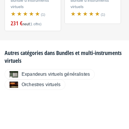
Bundle d'instruments
Bundle d'instruments
virtuels
virtuels
(1)
(1)
231 €
neuf
(1 offre)
Autres catégories dans
Bundles et multi-instruments
virtuels
Expandeurs virtuels généralistes
Orchestres virtuels