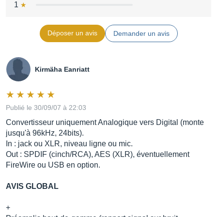
1
Déposer un avis
Demander un avis
Kirmäha Eanriatt
Publié le 30/09/07 à 22:03
Convertisseur uniquement Analogique vers Digital (monte
jusqu'à 96kHz, 24bits).
In : jack ou XLR, niveau ligne ou mic.
Out : SPDIF (cinch/RCA), AES (XLR), éventuellement
FireWire ou USB en option.
AVIS GLOBAL
+