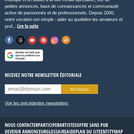
petites annonces, base de connaissances et communauté
active de passionnés et de professionnels. Depuis 2000,
notre vocation est simple : aider au quotidien les amateurs et
Lire la suite
prof...
RECEVEZ NOTRE NEWSLETTER ÉDITORIALE
M’inscrire
Voir les précédentes newsletters
NOUS CONTACTER
PARTICIPER
ARTISTES
OFFRE SANS PUB
DEVENIR ANNONCEUR
GLOSSAIRE
AIDE
PLAN DU SITE
ENTITYMAP