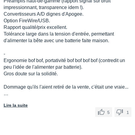
Préamplis haut-de-gamme (rapport signal sur bruit
impressionnant, transparence idem !).
Convertisseurs A/D dignes d'Apogee.
Option FireWire/USB.
Rapport qualité/prix excellent.
Tolérance large dans la tension d'entrée, permettant
d'alimenter la bête avec une batterie faite maison.
-
Ergonomie bof bof, portativité bof bof bof bof (contredit un
peu l'idée de l'alimenter par batterie).
Gros doute sur la solidité.
Dommage qu'ils l'aient retiré de la vente, c'était une vraie...
…
Lire la suite
5
1