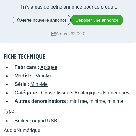
Il n’y a pas de petite annonce pour ce produit.
Alerte nouvelle annonce
Déposer une annonce
Argus 262,00 €
FICHE TECHNIQUE
Fabricant :
Apogee
Modèle :
Mini-Me
Série :
Mini-Me
Catégorie :
Convertisseurs Analogiques Numériques
Autres dénominations :
mini me, minime, minime
Type :
Boitier sur port USB1.1.
AudioNumérique :