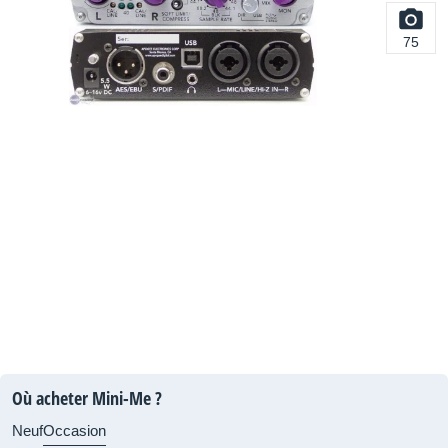
75
Où acheter Mini-Me ?
Neuf
Occasion