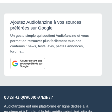
Ajoutez Audiofanzine à vos sources
préférées sur Google
Un geste simple qui soutient Audiofanzine et vous
permet de retrouver plus facilement tous nos
contenus : news, tests, avis, petites annonces,
forums...
QU’EST-CE QU’AUDIOFANZINE ?
Audiofanzine est une plateforme en ligne dédiée à la
musique et à l’audio, à la fois média spécialisé, site de