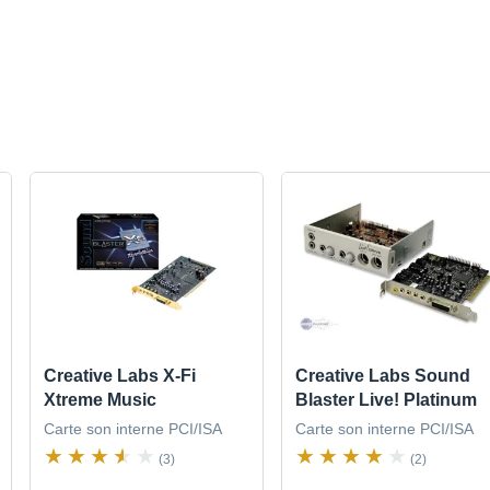
Creative Labs X-Fi
Creative Labs Sound
Xtreme Music
Blaster Live! Platinum
Carte son interne PCI/ISA
Carte son interne PCI/ISA
(3)
(2)