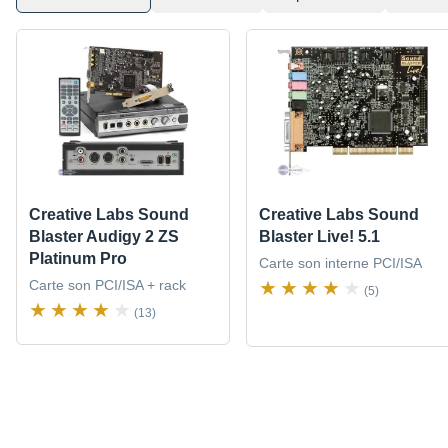
Creative Labs Sound
Creative Labs Sound
Blaster Audigy 2 ZS
Blaster Live! 5.1
Platinum Pro
Carte son interne PCI/ISA
Carte son PCI/ISA + rack
(5)
(13)