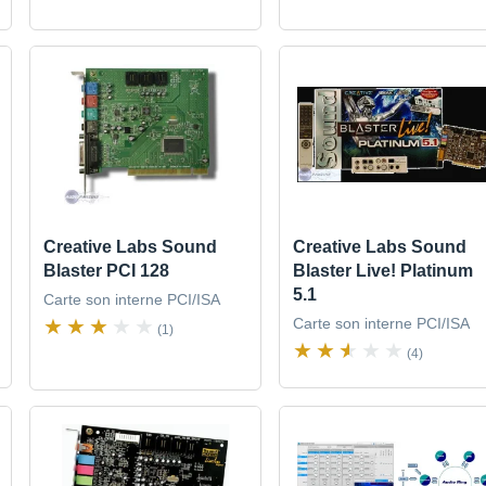
Creative Labs Sound
Creative Labs Sound
Blaster PCI 128
Blaster Live! Platinum
5.1
Carte son interne PCI/ISA
Carte son interne PCI/ISA
(1)
(4)