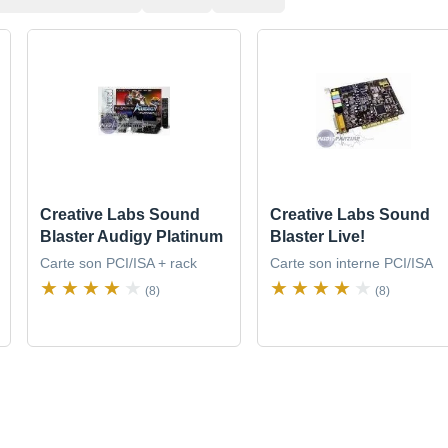
Creative Labs Sound
Creative Labs Sound
Blaster Audigy Platinum
Blaster Live!
Carte son PCI/ISA + rack
Carte son interne PCI/ISA
(8)
(8)