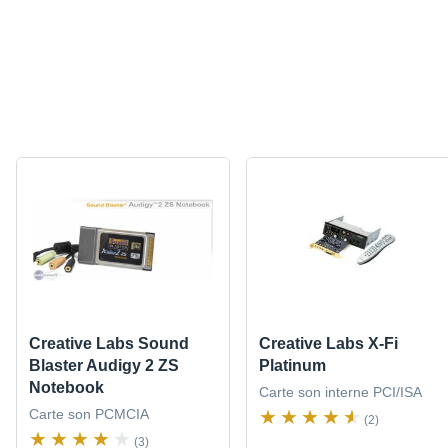
Creative Labs Sound
Creative Labs X-Fi
Blaster Audigy 2 ZS
Platinum
Notebook
Carte son interne PCI/ISA
Carte son PCMCIA
(2)
(3)