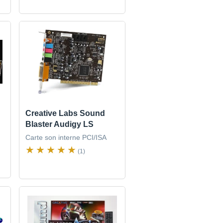
Creative Labs Sound
Blaster Audigy LS
Carte son interne PCI/ISA
(1)