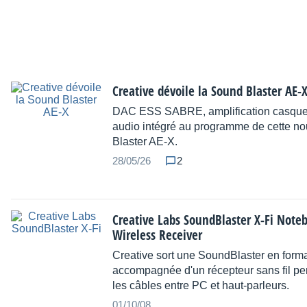
Creative dévoile la Sound Blaster AE-
DAC ESS SABRE, amplification casque 
audio intégré au programme de cette n
Blaster AE-X.
28/05/26
2
Creative Labs SoundBlaster X-Fi Note
Wireless Receiver
Creative sort une SoundBlaster en for
accompagnée d'un récepteur sans fil per
les câbles entre PC et haut-parleurs.
01/10/08