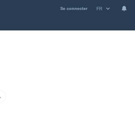
FR
Se connecter
A