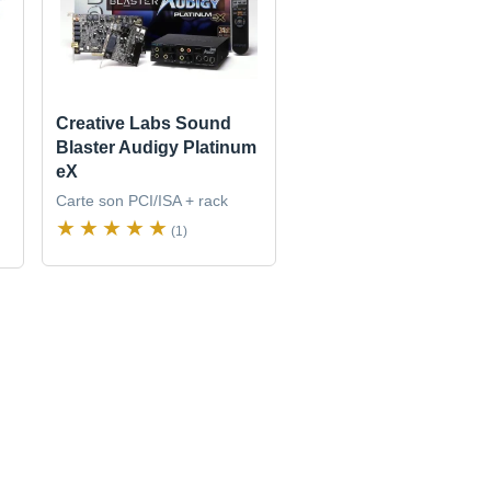
Creative Labs Sound
Blaster Audigy Platinum
eX
Carte son PCI/ISA + rack
(1)