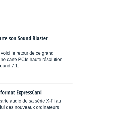
arte son Sound Blaster
 voici le retour de ce grand
une carte PCIe haute résolution
round 7.1.
 format ExpressCard
arte audio de sa série X-Fi au
lui des nouveaux ordinateurs