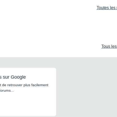
Toutes les 
Tous les
s sur Google
 de retrouver plus facilement
forums...