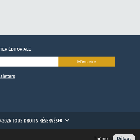
TER ÉDITORIALE
M’inscrire
sletters
-2026 TOUS DROITS RÉSERVÉS
FR
Thème :
Défaut