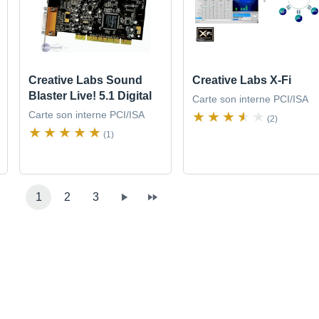
Creative Labs Sound
Creative Labs X-Fi
Blaster Live! 5.1 Digital
Carte son interne PCI/ISA
Carte son interne PCI/ISA
(2)
(1)
1
2
3