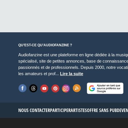
QU’EST-CE QU’AUDIOFANZINE ?
Audiofanzine est une plateforme en ligne dédiée à la musique
spécialisé, site de petites annonces, base de connaissan
passionnés et de professionnels. Depuis 2000, notre vocatio
les amateurs et prof...
Lire la suite
NOUS CONTACTER
PARTICIPER
ARTISTES
OFFRE SANS PUB
DEVE