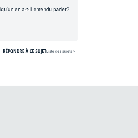
qu'un en a-t-il entendu parler?
RÉPONDRE À CE SUJET
< Liste des sujets