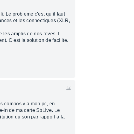
. Le probleme c'est qu il faut
dances et les connectiques (XLR,
le les amplis de nos reves. L
. C est la solution de facilite.
#4
mes compos via mon pc, en
e-in de ma carte SbLive. Le
tution du son par rapport a la