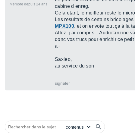
Membre depuis 24 ans
cabine d enreg.
Cela etant, le meilleur reste le mic
Les resultats de certains bricolage
MPX100
, et on envoie tout ça à la 
Allez, j ai compris... Audiofanzine
donc vos trucs pour enrichir ce petit
a+
Saxleo,
au service du son
signaler