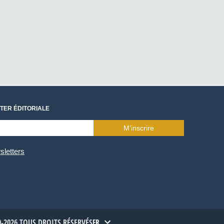
TER ÉDITORIALE
M’inscrire
sletters
-2026 TOUS DROITS RÉSERVÉS
FR