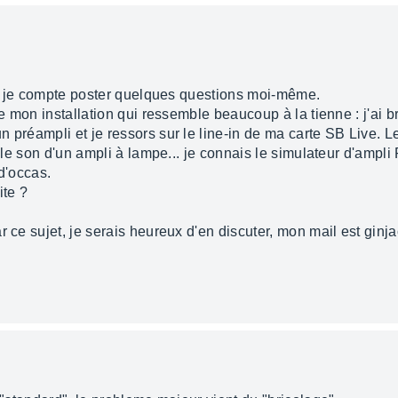
 et je compte poster quelques questions moi-même.
 de mon installation qui ressemble beaucoup à la tienne : j'ai 
 préampli et je ressors sur le line-in de ma carte SB Live. Le
s le son d'un ampli à lampe... je connais le simulateur d'ampl
d'occas.
ite ?
r ce sujet, je serais heureux d'en discuter, mon mail est gin