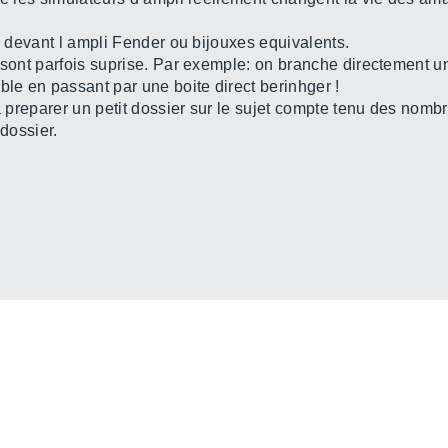
ro devant l ampli Fender ou bijouxes equivalents.
s sont parfois suprise. Par exemple: on branche directement 
table en passant par une boite direct berinhger !
 va preparer un petit dossier sur le sujet compte tenu des no
 dossier.