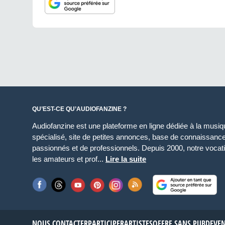
QU’EST-CE QU’AUDIOFANZINE ?
Audiofanzine est une plateforme en ligne dédiée à la musique
spécialisé, site de petites annonces, base de connaissan
passionnés et de professionnels. Depuis 2000, notre vocatio
les amateurs et prof...
Lire la suite
NOUS CONTACTER
PARTICIPER
ARTISTES
OFFRE SANS PUB
DEVE