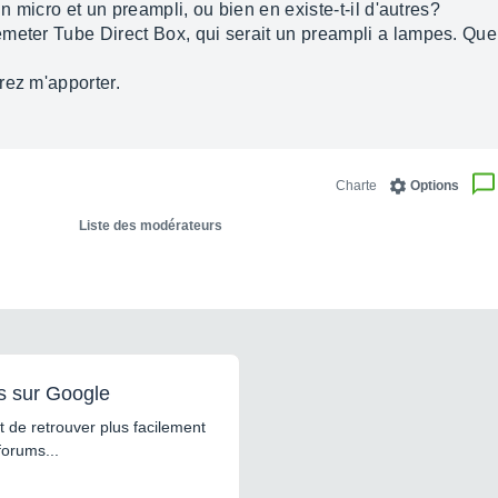
un micro et un preampli, ou bien en existe-t-il d'autres?
meter Tube Direct Box, qui serait un preampli a lampes. Quel
rez m'apporter.
Charte
Options
Liste des modérateurs
s sur Google
 de retrouver plus facilement
forums...