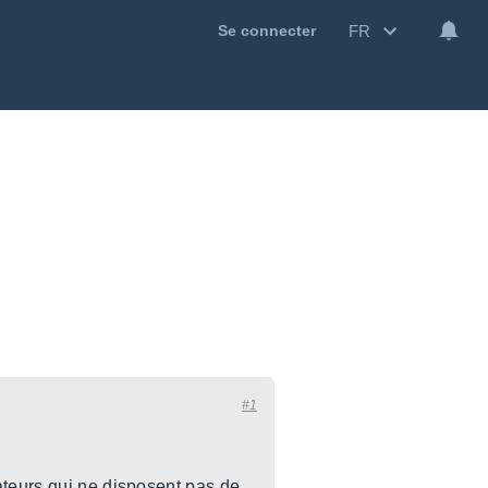
FR
Se connecter
#1
ateurs qui ne disposent pas de