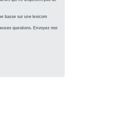
une basse sur une lexicom
mbreuses questions. Envoyez moi