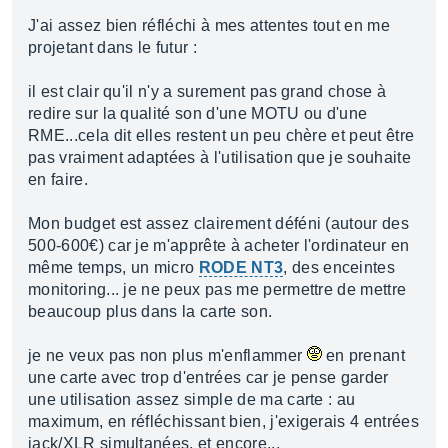
J'ai assez bien réfléchi à mes attentes tout en me
projetant dans le futur :
il est clair qu'il n'y a surement pas grand chose à
redire sur la qualité son d'une MOTU ou d'une
RME...cela dit elles restent un peu chère et peut être
pas vraiment adaptées à l'utilisation que je souhaite
en faire.
Mon budget est assez clairement déféni (autour des
500-600€) car je m'apprête à acheter l'ordinateur en
même temps, un micro
RODE NT3
, des enceintes
monitoring... je ne peux pas me permettre de mettre
beaucoup plus dans la carte son.
je ne veux pas non plus m'enflammer
en prenant
une carte avec trop d'entrées car je pense garder
une utilisation assez simple de ma carte : au
maximum, en réfléchissant bien, j'exigerais 4 entrées
jack/XLR simultanées, et encore...