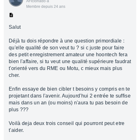
AFicionado·a
Membre depuis 24 ans
Salut
Déjà tu dois répondre à une question primordiale :
qu'elle qualité de son veut tu ? si c juste pour faire
des petit enregistrement amateur une hoontech fera
bien l'affaire, si tu veut une qualité supérieure faudrat
t'orienté vers du RME ou Motu, c mieux mais plus
cher.
Enfin essaye de bien cibler t besoins y compris en te
projetant dans l'avenir. Aujourd'hui 2 entrée te suffise
mais dans un an (ou moins) n'aura tu pas besoin de
plus ???
Voilà deja deux trois conseil qui pourront peut etre
t'aider.