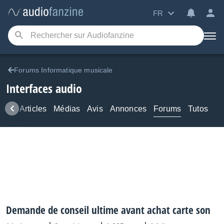
FR
Forums Informatique musicale
Interfaces audio
ews
Articles
Médias
Avis
Annonces
Forums
Tutos
Demande de conseil ultime avant achat carte son