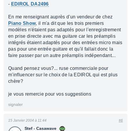
-
EDIROL DA2496
En me renseignant auprès d'un vendeur de chez
Piano Show
, il m'a dit que les trois premiers
modèles n'étaient pas adaptés pour l'enregistrement
en prise directe avec ma guitare car les préamplis
intégrés étaient adaptés pour des entrées micro mais
pas pour une entrée guitare et qu'il fallait donc la
faire passer par un autre préamplis indépendant...
Quand pensez vous?... ruse commerciale pour
m'influencer sur le choix de la EDIROL qui est plus
chère?
je vous remercie pour vos suggestions
signaler
15 Janvier 2004 à 11:44
#6
Stef - Casawave