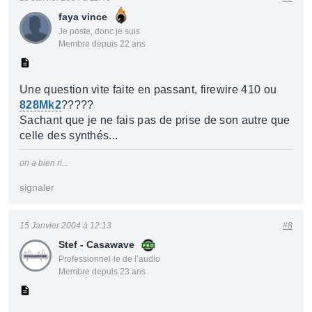
faya vince
Je poste, donc je suis
Membre depuis 22 ans
Une question vite faite en passant, firewire 410 ou
828Mk2
?????
Sachant que je ne fais pas de prise de son autre que
celle des synthés...
on a bien ri...
signaler
15 Janvier 2004 à 12:13
#8
Stef - Casawave
Professionnel·le de l’audio
Membre depuis 23 ans