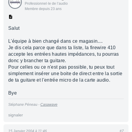
Professionnel·le de l’audio
Membre depuis 23 ans
Salut
L'équipe à bien changé dans ce magasin....
Je dis cela parce que dans ta liste, la firewire 410
accepte les entrées hautes impédances, tu pourras
donc y brancher ta guitare.
Pour celles ou ce n'est pas possible, tu peux tout
simplement insérer une boite de direct entre la sortie
de ta guitare et l'entrée micro de la carte audio.
Bye
Stéphane Péneau -
Casawave
signaler
15 Janvier 2004 à 11:46
#7