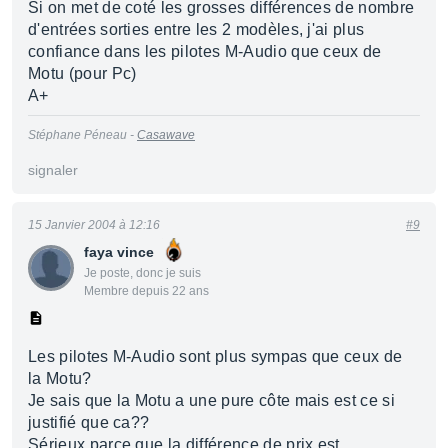
Si on met de coté les grosses différences de nombre
d'entrées sorties entre les 2 modèles, j'ai plus
confiance dans les pilotes M-Audio que ceux de
Motu (pour Pc)
A+
Stéphane Péneau -
Casawave
signaler
15 Janvier 2004 à 12:16
#9
faya vince
Je poste, donc je suis
Membre depuis 22 ans
Les pilotes M-Audio sont plus sympas que ceux de
la Motu?
Je sais que la Motu a une pure côte mais est ce si
justifié que ca??
Sérieux parce que la différence de prix est