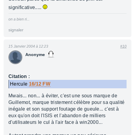
significative.....
on a bien ri...
signaler
15 Janvier 2004 à 12:23
#10
Anonyme
Citation :
Hercule
16/12 FW
Mwais... non... à éviter, c'est une sous marque de
Guillemot, marque tristement célèbre pour sa qualité
inégale et son support foutage de gueule... c'est à
eux qu'on doit l'ISIS et l'abandon de milliers
d'utilisateurs le cul à l'air face à win2000...