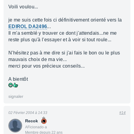
Voili voulou...
je me suis cette fois ci définitivement orienté vers la
EDIROL DA2496
...
Il m'a semblé y trouver ce dont j'attendais...ne me
reste plus qu'à l'essayer et à voir si tout roule...
N'hésitez pas à me dire si j'ai fais le bon ou le plus
mauvais choix de ma vie...
merci pour vos précieux conseils...
A bientôt
signaler
02 Février 2004 à 14:33
#14
Recok
AFicionado·a
Membre depuis 22 ans