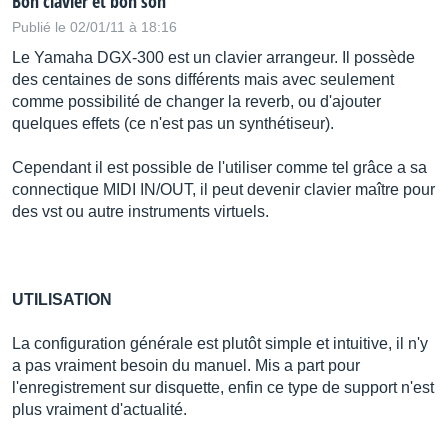
Bon clavier et bon son
Publié le 02/01/11 à 18:16
Le Yamaha DGX-300 est un clavier arrangeur. Il possède
des centaines de sons différents mais avec seulement
comme possibilité de changer la reverb, ou d'ajouter
quelques effets (ce n'est pas un synthétiseur).
Cependant il est possible de l'utiliser comme tel grâce a sa
connectique MIDI IN/OUT, il peut devenir clavier maître pour
des vst ou autre instruments virtuels.
UTILISATION
La configuration générale est plutôt simple et intuitive, il n'y
a pas vraiment besoin du manuel. Mis a part pour
l'enregistrement sur disquette, enfin ce type de support n'est
plus vraiment d'actualité.