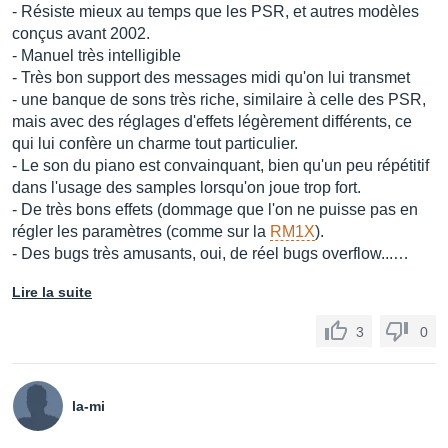
- Résiste mieux au temps que les PSR, et autres modèles
conçus avant 2002.
- Manuel très intelligible
- Très bon support des messages midi qu'on lui transmet
- une banque de sons très riche, similaire à celle des PSR,
mais avec des réglages d'effets légèrement différents, ce
qui lui confère un charme tout particulier.
- Le son du piano est convainquant, bien qu'un peu répétitif
dans l'usage des samples lorsqu'on joue trop fort.
- De très bons effets (dommage que l'on ne puisse pas en
régler les paramètres (comme sur la
RM1X
).
- Des bugs très amusants, oui, de réel bugs overflow...…
Lire la suite
3
0
la-mi