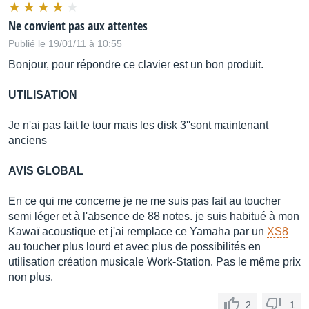
Ne convient pas aux attentes
Publié le 19/01/11 à 10:55
Bonjour, pour répondre ce clavier est un bon produit.
UTILISATION
Je n'ai pas fait le tour mais les disk 3''sont maintenant
anciens
AVIS GLOBAL
En ce qui me concerne je ne me suis pas fait au toucher
semi léger et à l'absence de 88 notes. je suis habitué à mon
Kawaï acoustique et j'ai remplace ce Yamaha par un
XS8
au toucher plus lourd et avec plus de possibilités en
utilisation création musicale Work-Station. Pas le même prix
non plus.
2
1