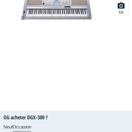
59
Où acheter DGX-300 ?
Neuf
Occasion