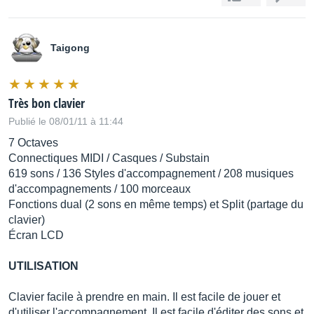
Taigong
Très bon clavier
Publié le 08/01/11 à 11:44
7 Octaves
Connectiques MIDI / Casques / Substain
619 sons / 136 Styles d'accompagnement / 208 musiques
d'accompagnements / 100 morceaux
Fonctions dual (2 sons en même temps) et Split (partage du
clavier)
Écran LCD
UTILISATION
Clavier facile à prendre en main. Il est facile de jouer et
d'utiliser l'accompagnement. Il est facile d'éditer des sons et