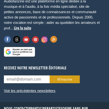
Audiofanzine est une plateforme en ligne dédiée à la
musique et à l’audio, à la fois média spécialisé, site de
petites annonces, base de connaissances et communauté
active de passionnés et de professionnels. Depuis 2000,
notre vocation est simple : aider au quotidien les amateurs et
Lire la suite
prof...
RECEVEZ NOTRE NEWSLETTER ÉDITORIALE
M’inscrire
Voir les précédentes newsletters
NOUS CONTACTER
PARTICIPER
ARTISTES
OFFRE SANS PUB