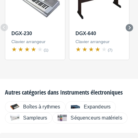
DGX-230
DGX-640
Clavier arrangeur
Clavier arrangeur
(1)
(7)
Autres catégories dans
Instruments électroniques
Boîtes à rythmes
Expandeurs
Sampleurs
Séquenceurs matériels