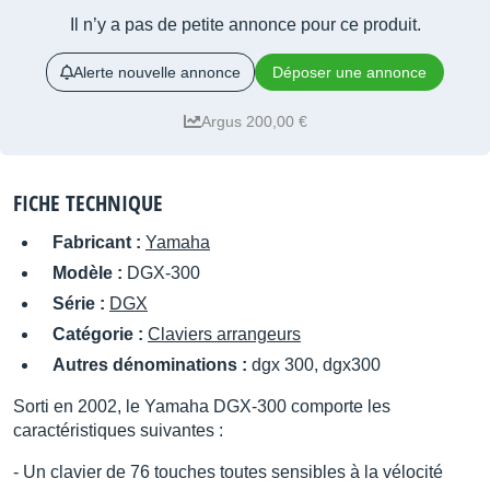
Il n’y a pas de petite annonce pour ce produit.
Alerte nouvelle annonce
Déposer une annonce
Argus 200,00 €
FICHE TECHNIQUE
Fabricant :
Yamaha
Modèle :
DGX-300
Série :
DGX
Catégorie :
Claviers arrangeurs
Autres dénominations :
dgx 300, dgx300
Sorti en 2002, le Yamaha DGX-300 comporte les
caractéristiques suivantes :
- Un clavier de 76 touches toutes sensibles à la vélocité