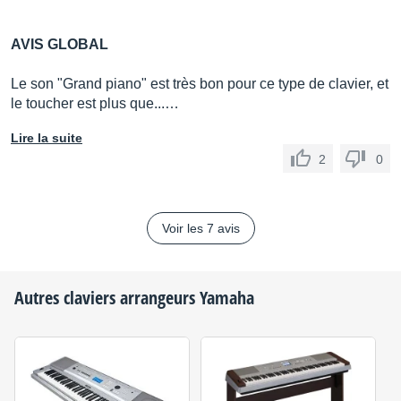
AVIS GLOBAL
Le son "Grand piano" est très bon pour ce type de clavier, et
le toucher est plus que...…
Lire la suite
2
0
Voir les 7 avis
Autres claviers arrangeurs
Yamaha