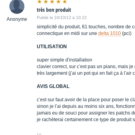
très bon produit
Publié le 24/10/12 à 10:22
Anonyme
simplicité du produit, 61 touches, nombre de co
connectique en midi sur une
delta 1010
(pci)
UTILISATION
super simple d'installation
clavier correct, sur c'est pas un piano, mais je
très largement (j'ai un pot qui en fait ça à l'air 
AVIS GLOBAL
c'est sur faut avoir de la place pour poser le cl
sinon je l'ai depuis au moins six ans, fonction
jamais eu de souci pour assigner les patchs d
je rachèterai certainement ce type de produit si
…