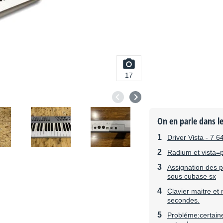
17
On en parle dans l
Driver Vista - 7 64
Radium et vista=
Assignation des p
sous cubase sx
Clavier maitre et 
secondes.
Probléme:certain