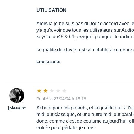
UTILISATION
Alors là je ne suis pas du tout d'accord avec l
y'a qu'a voir que tous les utilisateurs sur Audi
keystation49 & 61, oxygen, pourquoi le radium6
la qualité du clavier est semblable à ce genre
Lire la suite
Publié le 27/04/04 à 15:18
Acheté pour les potards, et la qualité qui, à l
jplesaint
midi out classique, et une autre midi out parall
donc, comme c'est de coutume aujourd'hui, offi
entrée pour pédale, je crois.