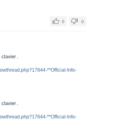
0
0
clavier .
owthread.php?17644-**Official-Info-
clavier .
owthread.php?17644-**Official-Info-