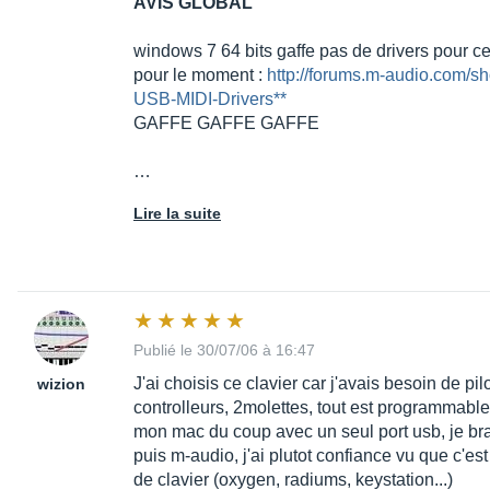
AVIS GLOBAL
windows 7 64 bits gaffe pas de drivers pour ce 
pour le moment :
http://forums.m-audio.com/sh
USB-MIDI-Drivers**
GAFFE GAFFE GAFFE
…
Lire la suite
Publié le 30/07/06 à 16:47
J'ai choisis ce clavier car j'avais besoin de pi
wizion
controlleurs, 2molettes, tout est programmable,
mon mac du coup avec un seul port usb, je br
puis m-audio, j'ai plutot confiance vu que c'est
de clavier (oxygen, radiums, keystation...)