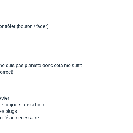
ntrôler (bouton / fader)
 ne suis pas pianiste donc cela me suffit
correct)
avier
ne toujours aussi bien
es plugs
 c'était nécessaire.