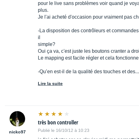
pour le live sans problèmes voir quand je voyag
plus.
Je l'ai acheté d'occasion pour vraiment pas ch
-La disposition des contrôleurs et commandes
il
simple?
Oui ça va, c'est juste les boutons cranter a droi
Le mapping est facile régler et cela fonctionne 
-Qu’en est-il de la qualité des touches et des.
Lire la suite
très bon controller
Publié le 16/10/12 à 10:23
nicko97