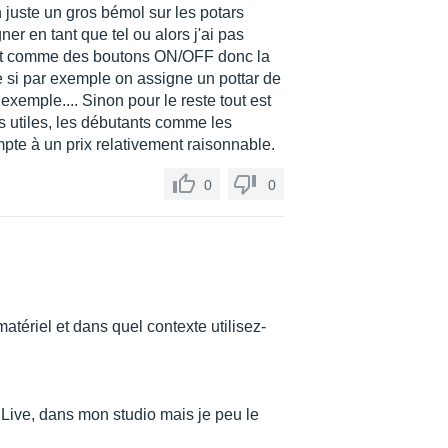
n juste un gros bémol sur les potars
er en tant que tel ou alors j'ai pas
sent comme des boutons ON/OFF donc la
 si par exemple on assigne un pottar de
exemple.... Sinon pour le reste tout est
s utiles, les débutants comme les
pte à un prix relativement raisonnable.
0
0
matériel et dans quel contexte utilisez-
 Live, dans mon studio mais je peu le