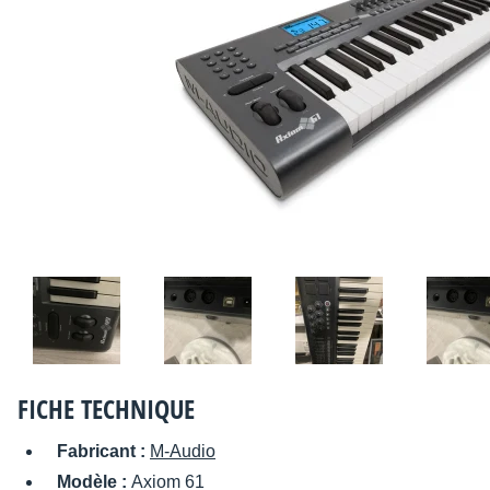
FICHE TECHNIQUE
Fabricant :
M-Audio
Modèle :
Axiom 61