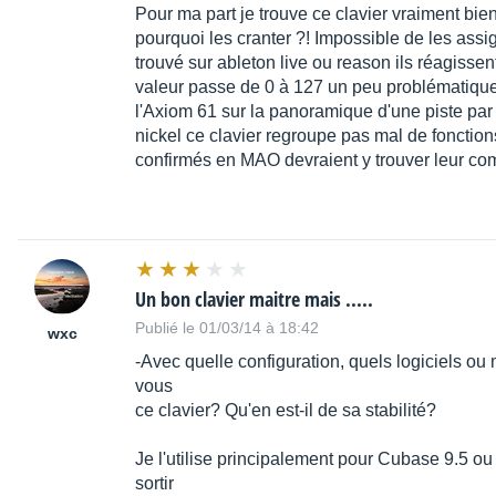
Pour ma part je trouve ce clavier vraiment bie
pourquoi les cranter ?! Impossible de les assign
trouvé sur ableton live ou reason ils réagis
valeur passe de 0 à 127 un peu problématique
l'Axiom 61 sur la panoramique d'une piste par 
nickel ce clavier regroupe pas mal de fonction
confirmés en MAO devraient y trouver leur com
Un bon clavier maitre mais .....
Publié le 01/03/14 à 18:42
wxc
-Avec quelle configuration, quels logiciels ou 
vous
ce clavier? Qu'en est-il de sa stabilité?
Je l'utilise principalement pour Cubase 9.5 ou
sortir