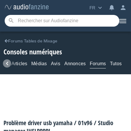
FR
Forums Tables de Mixage
Consoles numériques
ews
Articles
Médias
Avis
Annonces
Forums
Tutos
Problème driver usb yamaha / 01v96 / Studio