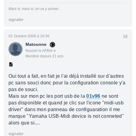
Mais si, mais si, on va y arriver...
signaler
01 Octobre 2006 à 16:56
#4
Matounne
Nouvel·le AFfilié·e
Membre depuis 21 ans
Oui tout a fait, en fait je l'ai déjà installé sur d'autres
pc sans souci donc pour la configuration console y'a
pas de souci.
Mais sur mon pc les port usb de la
01v96
ne sont
pas disponible et quand je clic sur l'icone "midi-usb
driver" dans mon panneau de configuaration il me
marque "Yamaha USB-Midi device is not conneted"
alors que si....
signaler