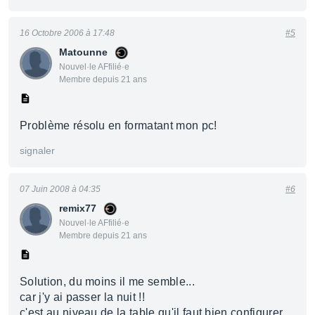
16 Octobre 2006 à 17:48
#5
Matounne
Nouvel·le AFfilié·e
Membre depuis 21 ans
Problème résolu en formatant mon pc!
signaler
07 Juin 2008 à 04:35
#6
remix77
Nouvel·le AFfilié·e
Membre depuis 21 ans
Solution, du moins il me semble...
car j'y ai passer la nuit !!
c'est au niveau de la table qu'il faut bien configurer