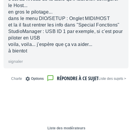
le Host...
en gros le pilotage...
dans le menu DIO/SETUP : Onglet MIDI/HOST
et la il faut rentrer les info dans "Special Fonctions"
StudioManager : USB ID 1 par exemple, si c'est pour
piloter en USB
voila, voila... j'espère que ça va aider...
à bientot
signaler
RÉPONDRE À CE SUJET
Charte
Options
< Liste des sujets
Liste des modérateurs