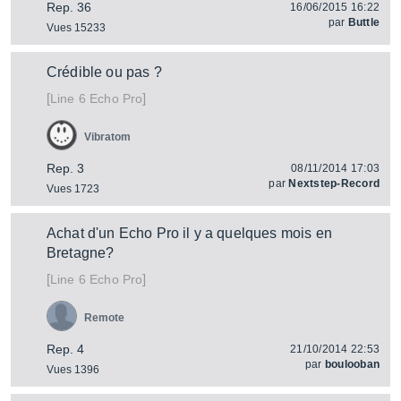
Rep. 36
16/06/2015 16:22
par
Buttle
Vues 15233
Crédible ou pas ?
[
]
Echo Pro
Line 6
Vibratom
Rep. 3
08/11/2014 17:03
par
Nextstep-Record
Vues 1723
Achat d'un Echo Pro il y a quelques mois en
Bretagne?
[
]
Echo Pro
Line 6
Remote
Rep. 4
21/10/2014 22:53
par
boulooban
Vues 1396