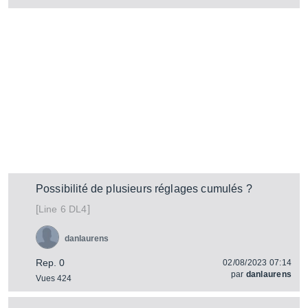
Possibilité de plusieurs réglages cumulés ?
[
]
DL4
Line 6
danlaurens
Rep. 0
02/08/2023 07:14
par
danlaurens
Vues 424