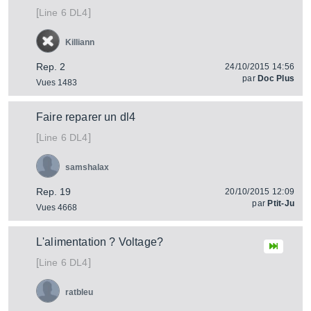
[
]
DL4
Line 6
Killiann
Rep. 2
24/10/2015 14:56
par
Doc Plus
Vues 1483
Faire reparer un dl4
[
]
DL4
Line 6
samshalax
Rep. 19
20/10/2015 12:09
par
Ptit-Ju
Vues 4668
L'alimentation ? Voltage?
[
]
DL4
Line 6
ratbleu