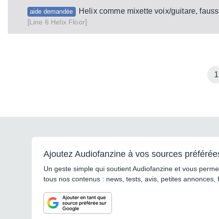
Helix comme mixette voix/guitare, faus
aide demandée
[
]
Helix Floor
Line 6
1
Ajoutez Audiofanzine à vos sources préférée
Un geste simple qui soutient Audiofanzine et vous permet
tous nos contenus : news, tests, avis, petites annonces, 