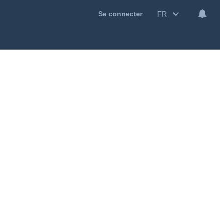
FR
Se connecter