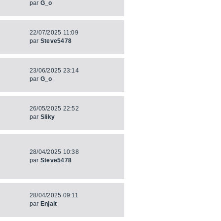
par
G_o
22/07/2025 11:09
par
Steve5478
23/06/2025 23:14
par
G_o
26/05/2025 22:52
par
Sliky
28/04/2025 10:38
par
Steve5478
28/04/2025 09:11
par
Enjalt