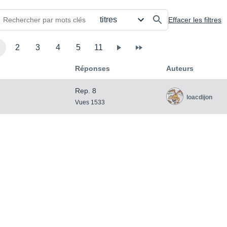
Effacer les filtres
2
3
4
5
11
Réponses
Auteurs
Rep. 8
loacdijon
Vues 1533