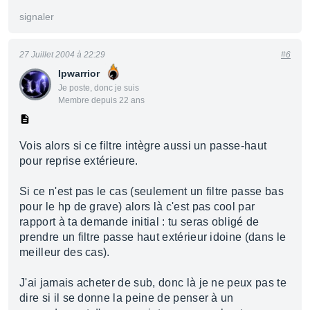
signaler
27 Juillet 2004 à 22:29
#6
Ipwarrior
Je poste, donc je suis
Membre depuis 22 ans
Vois alors si ce filtre intègre aussi un passe-haut
pour reprise extérieure.
Si ce n'est pas le cas (seulement un filtre passe bas
pour le hp de grave) alors là c'est pas cool par
rapport à ta demande initial : tu seras obligé de
prendre un filtre passe haut extérieur idoine (dans le
meilleur des cas).
J'ai jamais acheter de sub, donc là je ne peux pas te
dire si il se donne la peine de penser à un