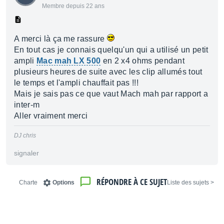
Membre depuis 22 ans
A merci là ça me rassure
En tout cas je connais quelqu'un qui a utilisé un petit
ampli
Mac mah LX 500
en 2 x4 ohms pendant
plusieurs heures de suite avec les clip allumés tout
le temps et l'ampli chauffait pas !!!
Mais je sais pas ce que vaut Mach mah par rapport a
inter-m
Aller vraiment merci
DJ chris
signaler
RÉPONDRE À CE SUJET
Charte
Options
< Liste des sujets