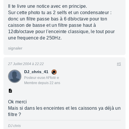
Il te livre une notice avec en principe.
Sur cette photo tu as 2 selfs et un condensateur :
donc un filtre passe bas à 6 db/octave pour ton
caisson de basse et un filtre passe haut à
12db/octave pour l'enceinte classique, le tout pour
une frequence de 250Hz.
signaler
27 Juillet 2004 à 22:22
#5
DJ_chris_41
Posteur·euse AFfolé·e
Membre depuis 22 ans
Ok merci
Mais si dans les enceintes et les caissons ya déjà un
filtre ?
DJ chris