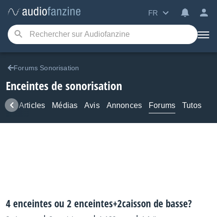
FR
Forums Sonorisation
Enceintes de sonorisation
ews
Articles
Médias
Avis
Annonces
Forums
Tutos
4 enceintes ou 2 enceintes+2caisson de basse?