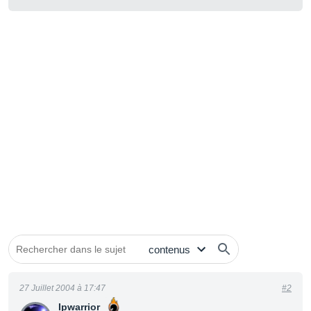
27 Juillet 2004 à 17:47
#2
Ipwarrior