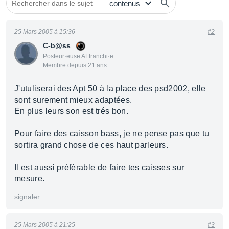
25 Mars 2005 à 15:36
#2
C-b@ss
Posteur·euse AFfranchi·e
Membre depuis 21 ans
J'utuliserai des Apt 50 à la place des psd2002, elle
sont surement mieux adaptées.
En plus leurs son est trés bon.
Pour faire des caisson bass, je ne pense pas que tu
sortira grand chose de ces haut parleurs.
Il est aussi préfèrable de faire tes caisses sur
mesure.
signaler
25 Mars 2005 à 21:25
#3