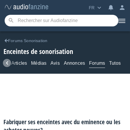
FR
Forums Sonorisation
Enceintes de sonorisation
ews
Articles
Médias
Avis
Annonces
Forums
Tutos
Fabriquer ses enceintes avec du eminence ou les