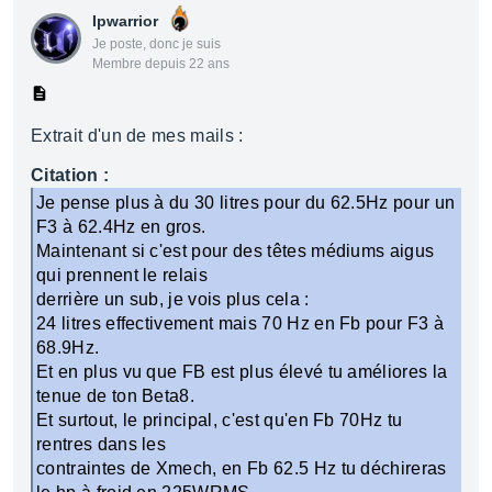
Ipwarrior
Je poste, donc je suis
Membre depuis 22 ans
Extrait d'un de mes mails :
Citation :
Je pense plus à du 30 litres pour du 62.5Hz pour un
F3 à 62.4Hz en gros.
Maintenant si c'est pour des têtes médiums aigus
qui prennent le relais
derrière un sub, je vois plus cela :
24 litres effectivement mais 70 Hz en Fb pour F3 à
68.9Hz.
Et en plus vu que FB est plus élevé tu améliores la
tenue de ton Beta8.
Et surtout, le principal, c'est qu'en Fb 70Hz tu
rentres dans les
contraintes de Xmech, en Fb 62.5 Hz tu déchireras