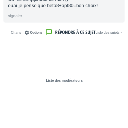
ouai je pense que beta8+apt80=bon choix!
signaler
RÉPONDRE À CE SUJET
Charte
Options
< Liste des sujets
Liste des modérateurs