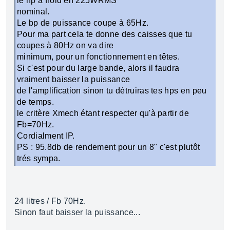
le hp à froid en 225WRMS
nominal.
Le bp de puissance coupe à 65Hz.
Pour ma part cela te donne des caisses que tu
coupes à 80Hz on va dire
minimum, pour un fonctionnement en têtes.
Si c'est pour du large bande, alors il faudra
vraiment baisser la puissance
de l'amplification sinon tu détruiras tes hps en peu
de temps.
le critère Xmech étant respecter qu'à partir de
Fb=70Hz.
Cordialment IP.
PS : 95.8db de rendement pour un 8" c'est plutôt
trés sympa.
24 litres / Fb 70Hz.
Sinon faut baisser la puissance...