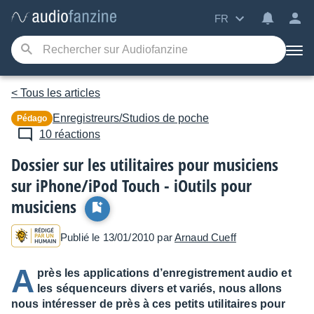
FR
< Tous les articles
Enregistreurs/Studios de poche
Pédago
10 réactions
Dossier sur les utilitaires pour musiciens
sur iPhone/iPod Touch - iOutils pour
musiciens
Publié le 13/01/2010 par
Arnaud Cueff
A
près les applications d’enregistrement audio et
les séquenceurs divers et variés, nous allons
nous intéresser de près à ces petits utilitaires pour