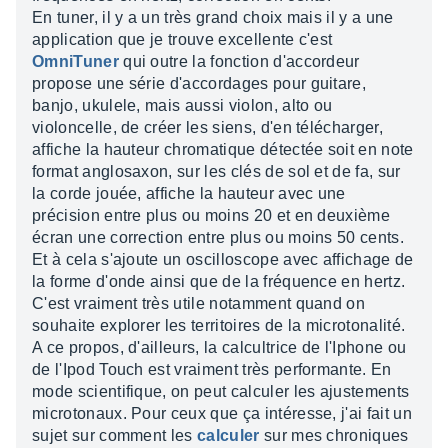
En tuner, il y a un très grand choix mais il y a une
application que je trouve excellente c'est
OmniTuner
qui outre la fonction d'accordeur
propose une série d'accordages pour guitare,
banjo, ukulele, mais aussi violon, alto ou
violoncelle, de créer les siens, d'en télécharger,
affiche la hauteur chromatique détectée soit en note
format anglosaxon, sur les clés de sol et de fa, sur
la corde jouée, affiche la hauteur avec une
précision entre plus ou moins 20 et en deuxième
écran une correction entre plus ou moins 50 cents.
Et à cela s'ajoute un oscilloscope avec affichage de
la forme d'onde ainsi que de la fréquence en hertz.
C'est vraiment très utile notamment quand on
souhaite explorer les territoires de la microtonalité.
A ce propos, d'ailleurs, la calcultrice de l'Iphone ou
de l'Ipod Touch est vraiment très performante. En
mode scientifique, on peut calculer les ajustements
microtonaux. Pour ceux que ça intéresse, j'ai fait un
sujet sur comment les
calculer
sur mes chroniques