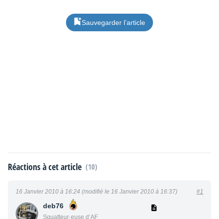
Sauvegarder l’article
Réactions à cet article
(10)
16 Janvier 2010 à 16:24 (modifié le 16 Janvier 2010 à 16:37)
#1
deb76
Squatteur·euse d’AF