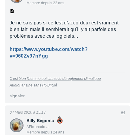
Membre depuis 22 ans
Je ne sais pas si ce test d'accordeur est vraiment
bien fait, mais il semblerait qu'il y ait parfois des
problèmes avec ces logiciels...
https://www.youtube.com/watch?
v=960Zv97nYgg
C'est bien l'homme qui cause le dérèglement climatique
-
AudioFanzine sans PUBlicité
signaler
04 Mars 2010 à 15:13
#4
Billy Bégonia
AFicionado·a
Membre depuis 24 ans