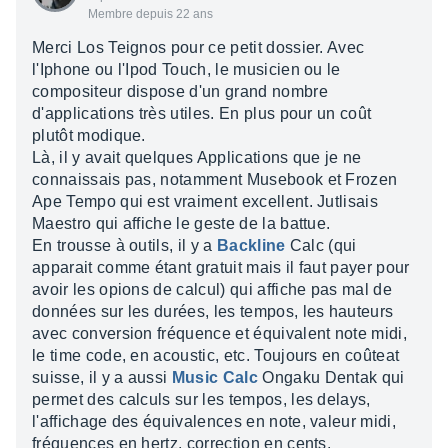
Membre depuis 22 ans
Merci Los Teignos pour ce petit dossier. Avec
l'Iphone ou l'Ipod Touch, le musicien ou le
compositeur dispose d'un grand nombre
d'applications très utiles. En plus pour un coût
plutôt modique.
Là, il y avait quelques Applications que je ne
connaissais pas, notamment Musebook et Frozen
Ape Tempo qui est vraiment excellent. Jutlisais
Maestro qui affiche le geste de la battue.
En trousse à outils, il y a
Backline
Calc (qui
apparait comme étant gratuit mais il faut payer pour
avoir les opions de calcul) qui affiche pas mal de
données sur les durées, les tempos, les hauteurs
avec conversion fréquence et équivalent note midi,
le time code, en acoustic, etc. Toujours en coûteat
suisse, il y a aussi
Music Calc
Ongaku Dentak qui
permet des calculs sur les tempos, les delays,
l'affichage des équivalences en note, valeur midi,
fréquences en hertz, correction en cents.