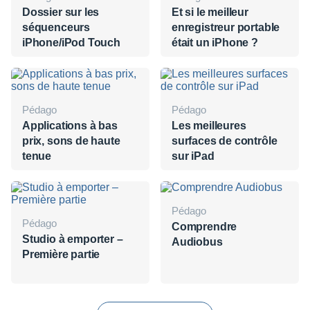
Dossier sur les
Et si le meilleur
séquenceurs
enregistreur portable
iPhone/iPod Touch
était un iPhone ?
Pédago
Pédago
Applications à bas
Les meilleures
prix, sons de haute
surfaces de contrôle
tenue
sur iPad
Pédago
Pédago
Comprendre
Studio à emporter –
Audiobus
Première partie