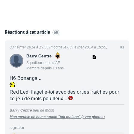
Réactions à cet article
(68)
03 Février 2014 à 19:55 (modifié le 03 Février 2014 à 19:55)
#1
Barry Centre
Squatteur·euse d’AF
Membre depuis 13 ans
H6 Bonanga...
Red Led, flagelle-toi avec des orties fraîches pour
ce jeu de mots pouilleux...
Barry Centre
(jeu de mots)
Mon meuble de home studio "fait maison" (avec photos)
signaler