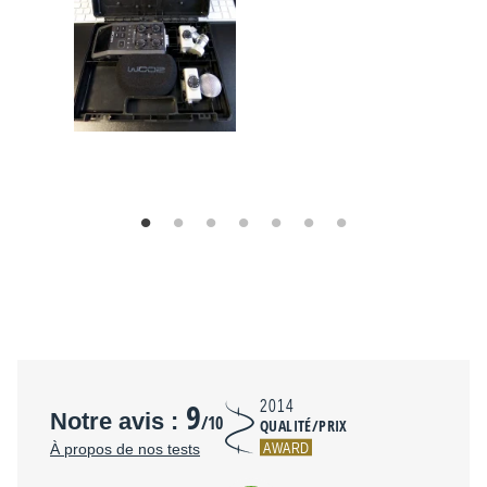
9
2014
Notre avis :
/10
QUALITÉ/PRIX
AWARD
À propos de nos tests