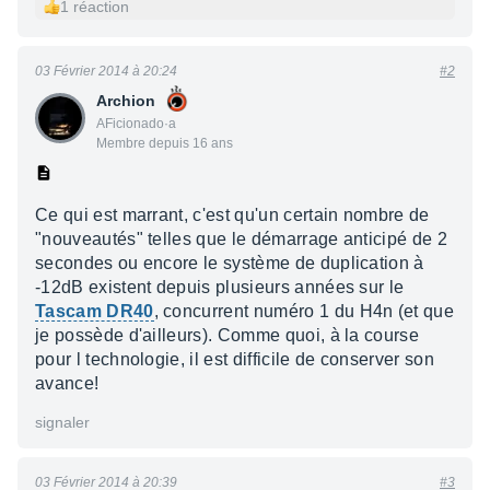
1 réaction
03 Février 2014 à 20:24
#2
Archion
AFicionado·a
Membre depuis 16 ans
Ce qui est marrant, c'est qu'un certain nombre de
"nouveautés" telles que le démarrage anticipé de 2
secondes ou encore le système de duplication à
-12dB existent depuis plusieurs années sur le
Tascam DR40
, concurrent numéro 1 du H4n (et que
je possède d'ailleurs). Comme quoi, à la course
pour l technologie, il est difficile de conserver son
avance!
signaler
03 Février 2014 à 20:39
#3