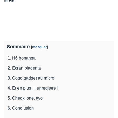
le H6.
Sommaire
[
masquer
]
H6 bonanga
Écran placenta
Gogo gadget au micro
Et en plus, il enregistre !
Check, one, two
Conclusion