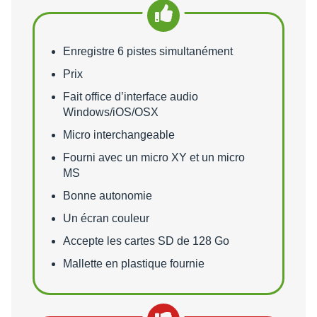
Points forts
Enregistre 6 pistes simultanément
Prix
Fait office d’interface audio
Windows/iOS/OSX
Micro interchangeable
Fourni avec un micro XY et un micro
MS
Bonne autonomie
Un écran couleur
Accepte les cartes SD de 128 Go
Mallette en plastique fournie