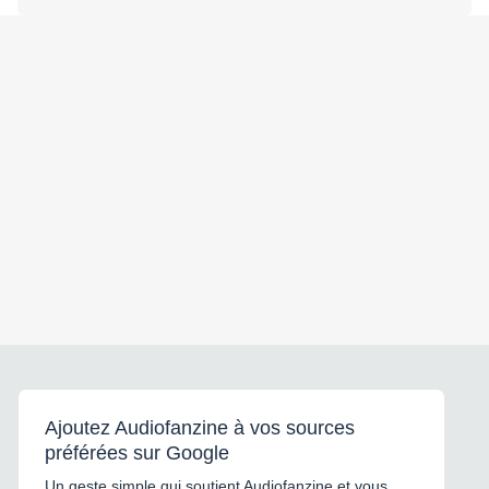
Ajoutez Audiofanzine à vos sources
préférées sur Google
Un geste simple qui soutient Audiofanzine et vous