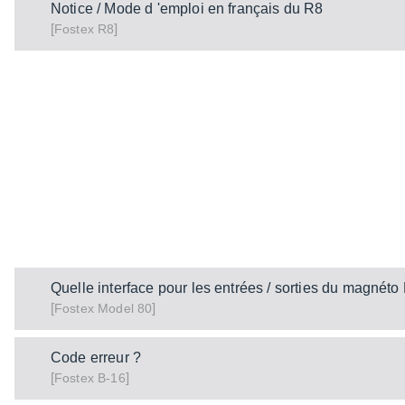
Notice / Mode d 'emploi en français du R8
[
]
R8
Fostex
Quelle interface pour les entrées / sorties du magnéto
[
]
Model 80
Fostex
Code erreur ?
[
]
B-16
Fostex