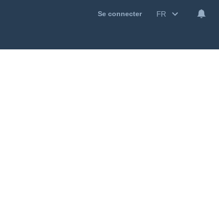
FR
Se connecter