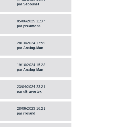
par
Sebounet
05/06/2025 11:37
par
pisiamens
28/10/2024 17:59
par
Analog-Man
19/10/2024 15:28
par
Analog-Man
23/04/2024 23:21
par
ultravortex
28/09/2023 16:21
par
rroland