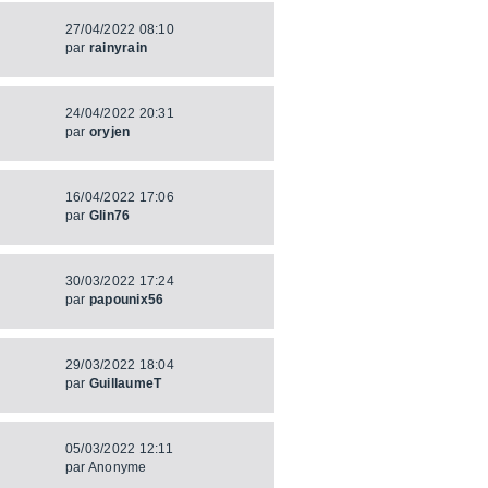
27/04/2022 08:10
par
rainyrain
24/04/2022 20:31
par
oryjen
16/04/2022 17:06
par
Glin76
30/03/2022 17:24
par
papounix56
29/03/2022 18:04
par
GuillaumeT
05/03/2022 12:11
par
Anonyme