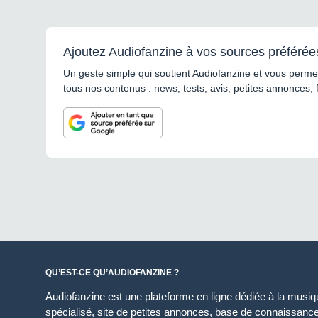
Ajoutez Audiofanzine à vos sources préférée
Un geste simple qui soutient Audiofanzine et vous permet
tous nos contenus : news, tests, avis, petites annonces, 
QU’EST-CE QU’AUDIOFANZINE ?
Audiofanzine est une plateforme en ligne dédiée à la musique
spécialisé, site de petites annonces, base de connaissan