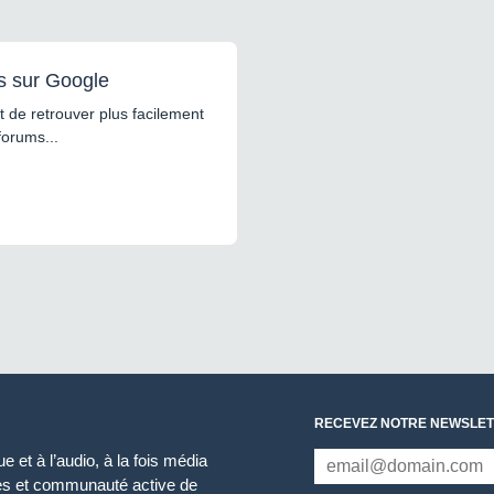
s sur Google
 de retrouver plus facilement
forums...
RECEVEZ NOTRE NEWSLET
 et à l’audio, à la fois média
ces et communauté active de