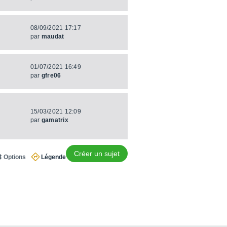
08/09/2021 17:17
par
maudat
01/07/2021 16:49
par
gfre06
15/03/2021 12:09
par
gamatrix
Créer un sujet
Options
Légende