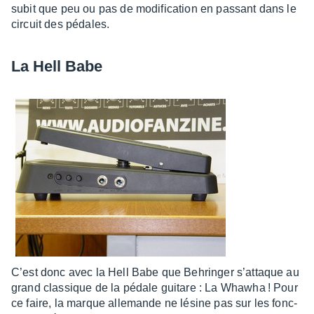
subit que peu ou pas de modi­fi­ca­tion en passant dans le
circuit des pédales.
La Hell Babe
C’est donc avec la Hell Babe que Behrin­ger s’at­taque au
grand clas­sique de la pédale guitare : La Whawha ! Pour
ce faire, la marque alle­mande ne lésine pas sur les fonc­