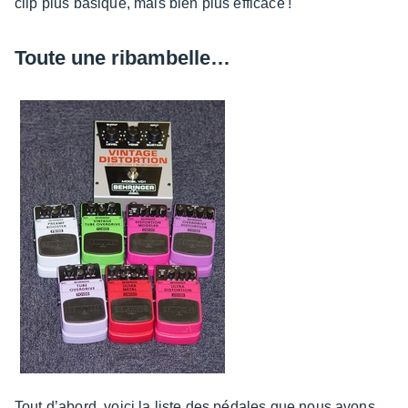
clip plus basique, mais bien plus effi­cace !
Toute une ribam­bel­le…
Tout d’abord, voici la liste des pédales que nous avons