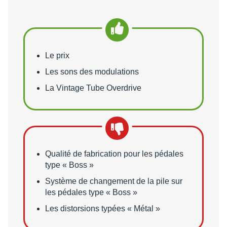
Points forts
Le prix
Les sons des modulations
La Vintage Tube Overdrive
Points faibles
Qualité de fabrication pour les pédales
type « Boss »
Système de changement de la pile sur
les pédales type « Boss »
Les distorsions typées « Métal »