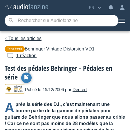
FR
< Tous les articles
Behringer
Vintage Distorsion VD1
Test écrit
1 réaction
Test des pédales Behringer - Pédales en
série
Publié le 19/12/2006 par
Denfert
A
près la série des D.I., c’est maintenant une
bonne partie de la gamme de pédales pour
guitare de Behringer que nous allons passer au crible
! Car ce ne sont pas moins de 28 modèles que la
marque propose aux musiciens soucieux de leur