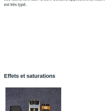
est très typé.
Effets et satu­ra­tions