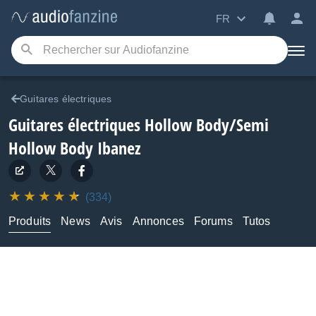
FR
Guitares électriques
Guitares électriques Hollow Body/Semi
Hollow Body
Ibanez
(334)
Produits
News
Avis
Annonces
Forums
Tutos