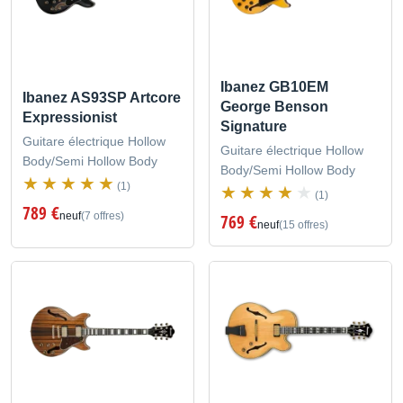
Ibanez GB10EM
Ibanez AS93SP Artcore
George Benson
Expressionist
Signature
Guitare électrique Hollow
Guitare électrique Hollow
Body/Semi Hollow Body
Body/Semi Hollow Body
(1)
(1)
789 €
neuf
(7 offres)
769 €
neuf
(15 offres)