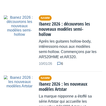
NAMM
Ibanez 2026 : découvrons les
nouveaux modèles semi-
hollow
Après les guitares hollow-body,
intéressons-nous aux modèles
semi-hollow. Commençons par les
AR520HME et AR320.
10/01/26
6
NAMM
Ibanez 2026 : les nouveaux
modèles Artstar
La marque nipponne a étoffé sa
série Artstar qui accueille les