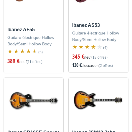
Ibanez AS53
Ibanez AF55
Guitare électrique Hollow
Guitare électrique Hollow
Body/Semi Hollow Body
Body/Semi Hollow Body
(4)
(5)
345 €
neuf
(18 offres)
389 €
neuf
(11 offres)
130 €
d'occasion
(2 offres)