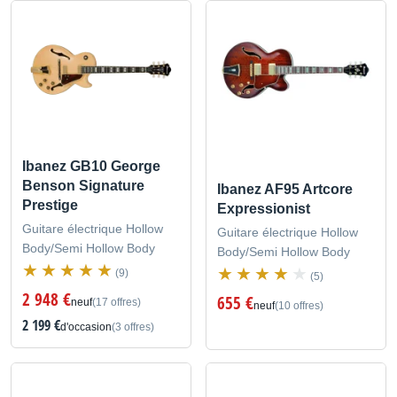
Ibanez GB10 George
Benson Signature
Ibanez AF95 Artcore
Prestige
Expressionist
Guitare électrique Hollow
Guitare électrique Hollow
Body/Semi Hollow Body
Body/Semi Hollow Body
(9)
(5)
2 948 €
655 €
neuf
(17 offres)
neuf
(10 offres)
2 199 €
d'occasion
(3 offres)