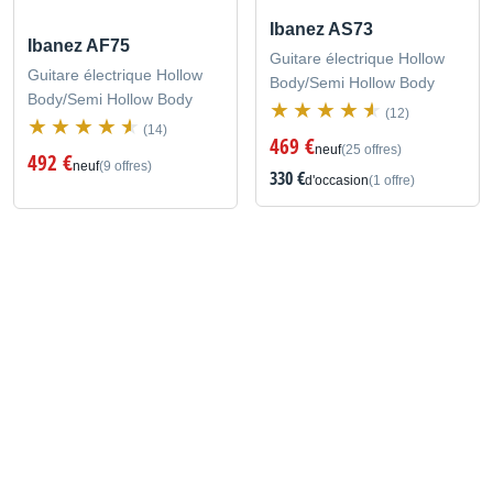
Ibanez AS73
Ibanez AF75
Guitare électrique Hollow
Guitare électrique Hollow
Body/Semi Hollow Body
Body/Semi Hollow Body
(12)
(14)
469 €
neuf
(25 offres)
492 €
neuf
(9 offres)
330 €
d'occasion
(1 offre)