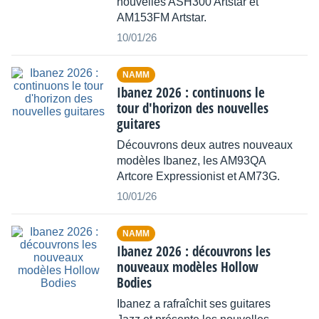
nouvelles ASH300 Artstar et
AM153FM Artstar.
10/01/26
NAMM
Ibanez 2026 : continuons le
tour d'horizon des nouvelles
guitares
Découvrons deux autres nouveaux
modèles Ibanez, les AM93QA
Artcore Expressionist et AM73G.
10/01/26
NAMM
Ibanez 2026 : découvrons les
nouveaux modèles Hollow
Bodies
Ibanez a rafraîchit ses guitares