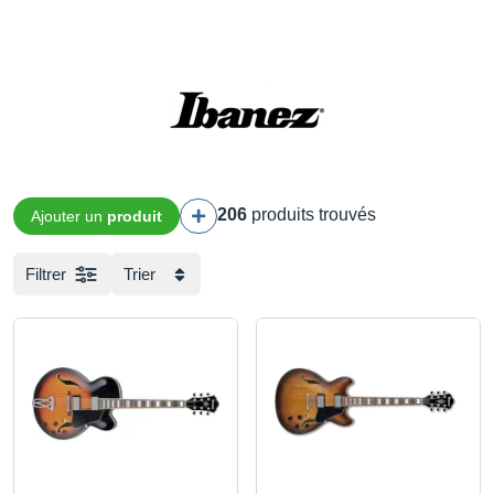
206
produits trouvés
Ajouter un
produit
Filtrer
Trier