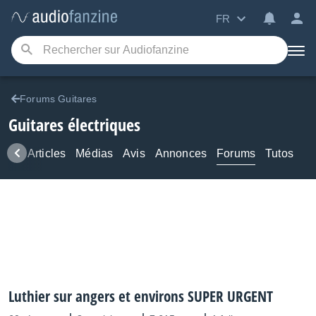
FR
Forums Guitares
Guitares électriques
ews
Articles
Médias
Avis
Annonces
Forums
Tutos
Luthier sur angers et environs SUPER URGENT