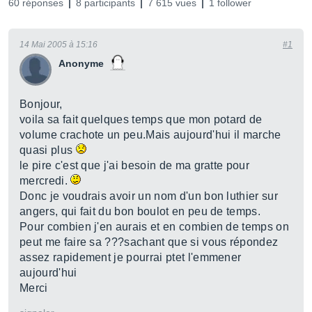
60 réponses
8 participants
7 615 vues
1 follower
14 Mai 2005 à 15:16
#1
Anonyme
Bonjour,
voila sa fait quelques temps que mon potard de
volume crachote un peu.Mais aujourd'hui il marche
quasi plus
le pire c'est que j'ai besoin de ma gratte pour
mercredi.
Donc je voudrais avoir un nom d'un bon luthier sur
angers, qui fait du bon boulot en peu de temps.
Pour combien j'en aurais et en combien de temps on
peut me faire sa ???sachant que si vous répondez
assez rapidement je pourrai ptet l'emmener
aujourd'hui
Merci