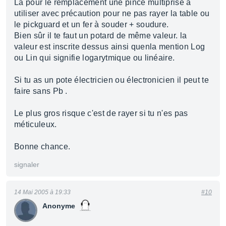
Là pour le remplacement une pince multiprise à
utiliser avec précaution pour ne pas rayer la table ou
le pickguard et un fer à souder + soudure.
Bien sûr il te faut un potard de même valeur. la
valeur est inscrite dessus ainsi quenla mention Log
ou Lin qui signifie logarytmique ou linéaire.
Si tu as un pote électricien ou électronicien il peut te
faire sans Pb .
Le plus gros risque c'est de rayer si tu n'es pas
méticuleux.
Bonne chance.
signaler
14 Mai 2005 à 19:33
#10
Anonyme