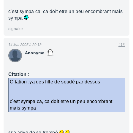
c'est sympa ca, ca doit etre un peu encombrant mais
sympa
signaler
14 Mai 2005 à 20:18
#16
Anonyme
Citation :
Citation :ya des fille de soudé par dessus
c'est sympa ca, ca doit etre un peu encombrant
mais sympa
ssa arive de se trompé