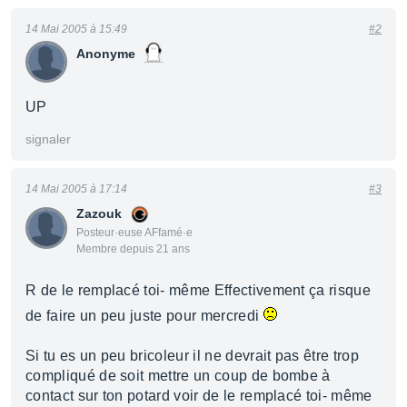
14 Mai 2005 à 15:49
#2
Anonyme
UP
signaler
14 Mai 2005 à 17:14
#3
Zazouk
Posteur·euse AFfamé·e
Membre depuis 21 ans
R de le remplacé toi- même Effectivement ça risque
de faire un peu juste pour mercredi
Si tu es un peu bricoleur il ne devrait pas être trop
compliqué de soit mettre un coup de bombe à
contact sur ton potard voir de le remplacé toi- même