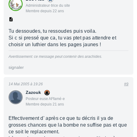
Administrateur·trice du site
Membre depuis 22 ans
Tu dessoudes, tu ressoudes puis voila.
Si c si pressé que ca, tu vas ptet pas attendre et
choisir un luthier dans les pages jaunes !
Avertissement: ce message peut contenir des arachides.
signaler
14 Mai 2005 à 19:26
#9
Zazouk
Posteur·euse AFfamé·e
Membre depuis 21 ans
Effectivement d' après ce que tu décris il ya de
grosses chances que la bombe ne suffise pas et que
ce soit le replacement.