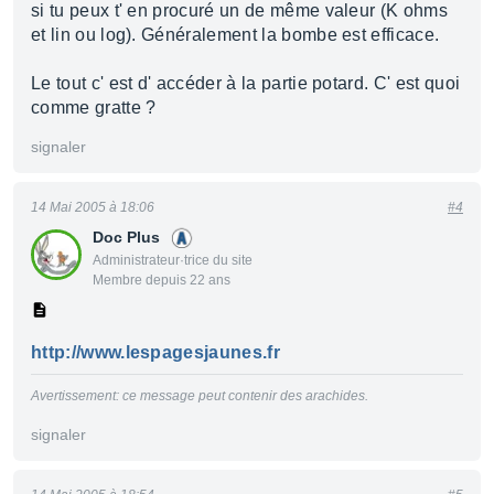
si tu peux t' en procuré un de même valeur (K ohms
et lin ou log). Généralement la bombe est efficace.
Le tout c' est d' accéder à la partie potard. C' est quoi
comme gratte ?
signaler
14 Mai 2005 à 18:06
#4
Doc Plus
Administrateur·trice du site
Membre depuis 22 ans
http://www.lespagesjaunes.fr
Avertissement: ce message peut contenir des arachides.
signaler