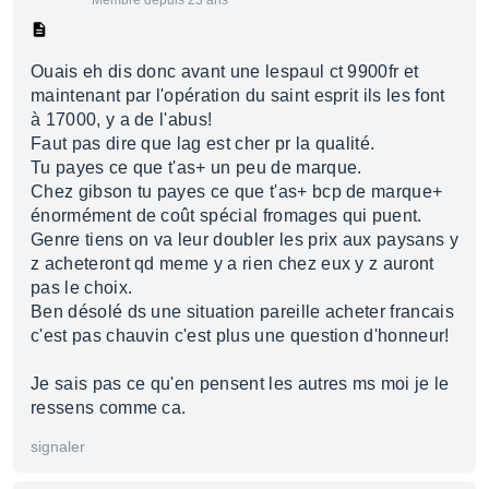
Membre depuis 23 ans
Ouais eh dis donc avant une lespaul ct 9900fr et
maintenant par l'opération du saint esprit ils les font
à 17000, y a de l'abus!
Faut pas dire que lag est cher pr la qualité.
Tu payes ce que t'as+ un peu de marque.
Chez gibson tu payes ce que t'as+ bcp de marque+
énormément de coût spécial fromages qui puent.
Genre tiens on va leur doubler les prix aux paysans y
z acheteront qd meme y a rien chez eux y z auront
pas le choix.
Ben désolé ds une situation pareille acheter francais
c'est pas chauvin c'est plus une question d'honneur!
Je sais pas ce qu'en pensent les autres ms moi je le
ressens comme ca.
signaler