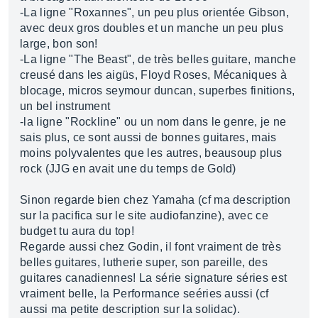
-La ligne "Roxannes", un peu plus orientée Gibson,
avec deux gros doubles et un manche un peu plus
large, bon son!
-La ligne "The Beast", de très belles guitare, manche
creusé dans les aigüs, Floyd Roses, Mécaniques à
blocage, micros seymour duncan, superbes finitions,
un bel instrument
-la ligne "Rockline" ou un nom dans le genre, je ne
sais plus, ce sont aussi de bonnes guitares, mais
moins polyvalentes que les autres, beausoup plus
rock (JJG en avait une du temps de Gold)
Sinon regarde bien chez Yamaha (cf ma description
sur la pacifica sur le site audiofanzine), avec ce
budget tu aura du top!
Regarde aussi chez Godin, il font vraiment de très
belles guitares, lutherie super, son pareille, des
guitares canadiennes! La série signature séries est
vraiment belle, la Performance seéries aussi (cf
aussi ma petite description sur la solidac).