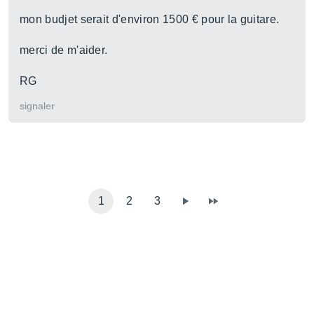
mon budjet serait d'environ 1500 € pour la guitare.
merci de m'aider.
RG
signaler
1
2
3