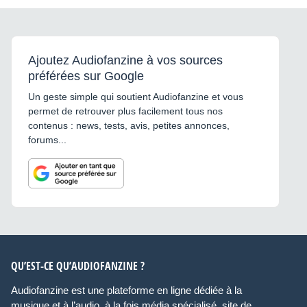
Ajoutez Audiofanzine à vos sources
préférées sur Google
Un geste simple qui soutient Audiofanzine et vous
permet de retrouver plus facilement tous nos
contenus : news, tests, avis, petites annonces,
forums...
QU’EST-CE QU’AUDIOFANZINE ?
Audiofanzine est une plateforme en ligne dédiée à la
musique et à l’audio, à la fois média spécialisé, site de