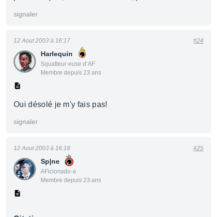
signaler
12 Aout 2003 à 16:17
#24
Harlequin
Squatteur·euse d’AF
Membre depuis 23 ans
Oui désolé je m'y fais pas!
signaler
12 Aout 2003 à 16:18
#25
Sp|ne
AFicionado·a
Membre depuis 23 ans