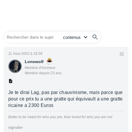
11 Aout 2003 à 18:58
#2
Lonewolf
Membre d’honneur
Membre depuis 23 ans
Je te dirai Lag, pas par chauvinisme, mais parce que
pour ce prix tu a une gratte qui équivault a une gratte
ricaine a 2300 Euros
Better to be hated for who you are, than loved for who you are not
signaler