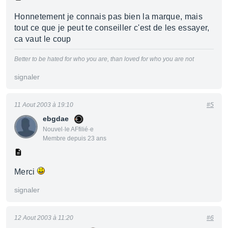
Honnetement je connais pas bien la marque, mais
tout ce que je peut te conseiller c'est de les essayer,
ca vaut le coup
Better to be hated for who you are, than loved for who you are not
signaler
11 Aout 2003 à 19:10
#5
ebgdae
Nouvel·le AFfilié·e
Membre depuis 23 ans
Merci
signaler
12 Aout 2003 à 11:20
#6