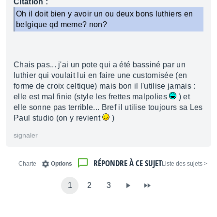
Citation :
Oh il doit bien y avoir un ou deux bons luthiers en
belgique qd meme? non?
Chais pas... j'ai un pote qui a été bassiné par un
luthier qui voulait lui en faire une customisée (en
forme de croix celtique) mais bon il l'utilise jamais :
elle est mal finie (style les frettes malpolies
) et
elle sonne pas terrible... Bref il utilise toujours sa Les
Paul studio (on y revient
)
signaler
RÉPONDRE À CE SUJET
Charte
Options
< Liste des sujets
1
2
3