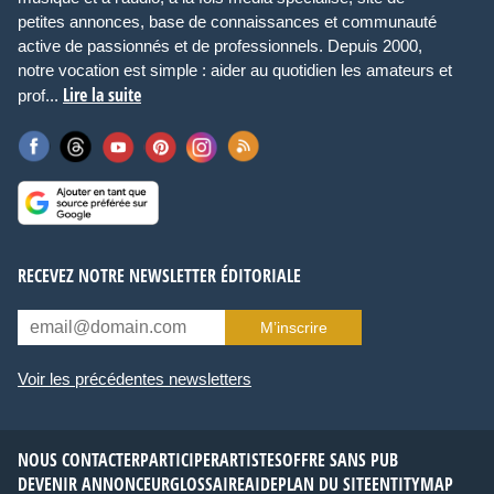
petites annonces, base de connaissances et communauté
active de passionnés et de professionnels. Depuis 2000,
notre vocation est simple : aider au quotidien les amateurs et
Lire la suite
prof...
RECEVEZ NOTRE NEWSLETTER ÉDITORIALE
M’inscrire
Voir les précédentes newsletters
NOUS CONTACTER
PARTICIPER
ARTISTES
OFFRE SANS PUB
DEVENIR ANNONCEUR
GLOSSAIRE
AIDE
PLAN DU SITE
ENTITYMAP