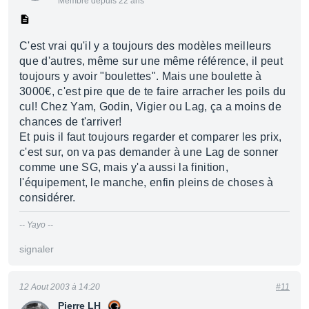
Membre depuis 22 ans
C'est vrai qu'il y a toujours des modèles meilleurs
que d'autres, même sur une même référence, il peut
toujours y avoir "boulettes". Mais une boulette à
3000€, c'est pire que de te faire arracher les poils du
cul! Chez Yam, Godin, Vigier ou Lag, ça a moins de
chances de t'arriver!
Et puis il faut toujours regarder et comparer les prix,
c'est sur, on va pas demander à une Lag de sonner
comme une SG, mais y'a aussi la finition,
l'équipement, le manche, enfin pleins de choses à
considérer.
-- Yayo --
signaler
12 Aout 2003 à 14:20
#11
Pierre LH