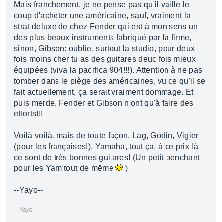
Mais franchement, je ne pense pas qu'il vaille le
coup d'acheter une américaine, sauf, vraiment la
strat deluxe de chez Fender qui est à mon sens un
des plus beaux instruments fabriqué par la firme,
sinon, Gibson: oublie, surtout la studio, pour deux
fois moins cher tu as des guitares deuc fois mieux
équipées (viva la pacifica 904!!!). Attention à ne pas
tomber dans le piège des américaines, vu ce qu'il se
fait actuellement, ça serait vraiment dommage. Et
puis merde, Fender et Gibson n'ont qu'à faire des
efforts!!!
Voilà voilà, mais de toute façon, Lag, Godin, Vigier
(pour les françaises!), Yamaha, tout ça, à ce prix là
ce sont de très bonnes guitares! (Un petit penchant
pour les Yam tout de même
)
--Yayo--
-- Yayo --