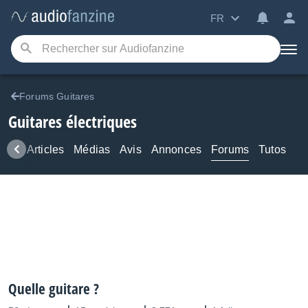
FR
Forums Guitares
Guitares électriques
ews
Articles
Médias
Avis
Annonces
Forums
Tutos
Quelle guitare ?