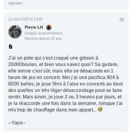
signaler
12 Aout 2003 à 13:49
#8
Pierre LH
Posteur·euse AFfamé·e
Membre depuis 22 ans
J'ai un pote qui s'est craqué une gibson à
20000boules, et bien vous savez quoi? Sa guitare,
elle sonne c'est sûr, mais elle se désacorde en 1
heure de jeu en concert. Moi j'ai une pacifica 904 à
8000 balles, je joue 5hrs à l'aise en concerts au bout
des quelles un très léger désaccordage peut se faire
sentir. Mais sinon, je joue 2 ou 3 heures par jours, et
je la réaccorde une fois dans la semaine, lorsque j'ai
mis trop de chauffage dans mon appart...
--Yayo--