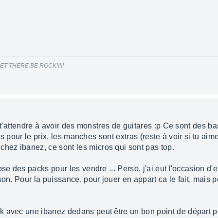
ars! LET THERE BE ROCK!!!!!
as t'attendre à avoir des monstres de guitares :p Ce sont des
nes pour le prix, les manches sont extras (reste à voir si tu aim
ez ibanez, ce sont les micros qui sont pas top.
se des packs pour les vendre ... Perso, j'ai eut l'occasion d'e
son. Pour la puissance, pour jouer en appart ca le fait, mais p
 avec une ibanez dedans peut être un bon point de départ pou