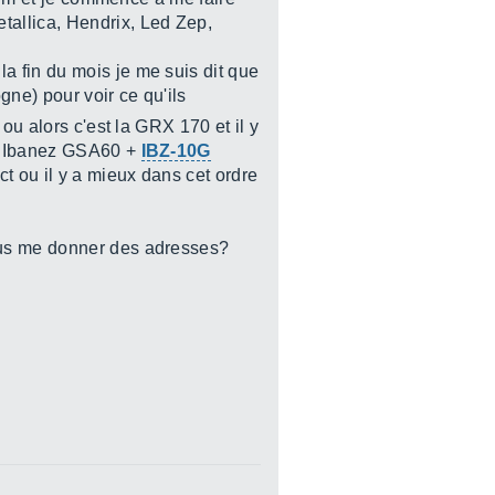
allica, Hendrix, Led Zep,
a fin du mois je me suis dit que
gne) pour voir ce qu'ils
 ou alors c'est la GRX 170 et il y
ck Ibanez GSA60 +
IBZ-10G
ct ou il y a mieux dans cet ordre
vous me donner des adresses?