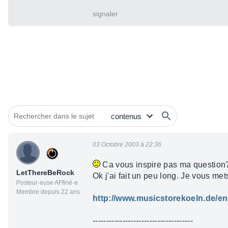
signaler
03 Octobre 2003 à 22:36
Ca vous inspire pas ma questio
LetThereBeRock
Ok j'ai fait un peu long. Je vous me
Posteur·euse AFfiné·e
Membre depuis 22 ans
http://www.musicstorekoeln.de/en
-------------------------------------