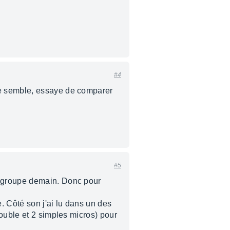
#4
me semble, essaye de comparer
#5
n groupe demain. Donc pour
e. Côté son j'ai lu dans un des
ouble et 2 simples micros) pour