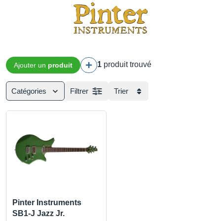
1
produit trouvé
Ajouter un
produit
Catégories
Filtrer
Trier
Pinter Instruments
SB1-J Jazz Jr.