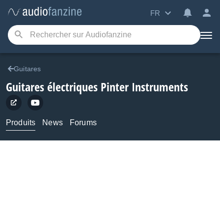
FR
Guitares
Guitares électriques
Pinter Instruments
Produits
News
Forums