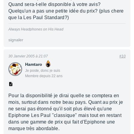
Quand sera-t-elle disponible à votre avis?
Quelqu'un a pas une petite idée du prix? (plus chere
que la Les Paul Standard?)
Always Headphones on His Head
signaler
30 Janvier 2005 à 21:07
#10
Hamtaro
Je poste, donc je suis
Membre depuis 22 ans
Pour la disponibilité je dirai quelle se comptera en
mois, surtout dans notre beau pays. Quant au prix je
ne serai pas étonné qu'il soit plus élevé qu'une
Epiphone Les Paul "classique" mais tout en restant
dans une gamme de prix qui fait d'Epiphone une
marque très abordable.