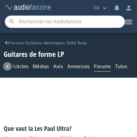
FR
Forums Guitares électriques Solid Body
Guitares de forme LP
ews
Articles
Médias
Avis
Annonces
Forums
Tutos
Que vaut la Les Paul Ultra?