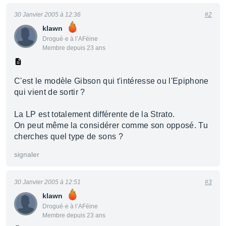
30 Janvier 2005 à 12:36
#2
klawn
Drogué·e à l’AFéine
Membre depuis 23 ans
C'est le modèle Gibson qui t'intéresse ou l'Epiphone
qui vient de sortir ?
La LP est totalement différente de la Strato.
On peut même la considérer comme son opposé. Tu
cherches quel type de sons ?
signaler
30 Janvier 2005 à 12:51
#3
klawn
Drogué·e à l’AFéine
Membre depuis 23 ans