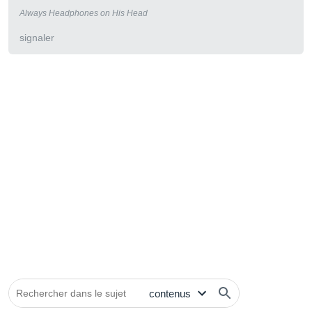
Always Headphones on His Head
signaler