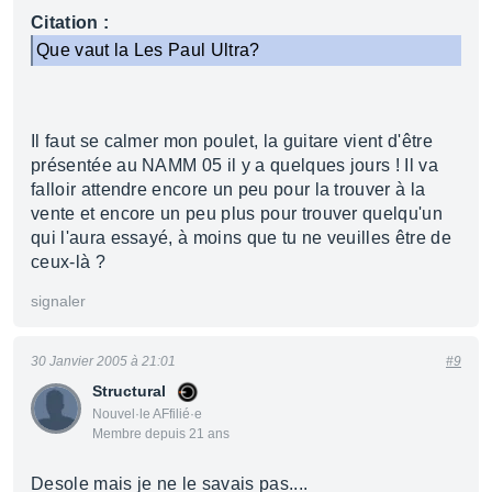
Citation :
Que vaut la Les Paul Ultra?
Il faut se calmer mon poulet, la guitare vient d'être
présentée au NAMM 05 il y a quelques jours ! Il va
falloir attendre encore un peu pour la trouver à la
vente et encore un peu plus pour trouver quelqu'un
qui l'aura essayé, à moins que tu ne veuilles être de
ceux-là ?
signaler
30 Janvier 2005 à 21:01
#9
Structural
Nouvel·le AFfilié·e
Membre depuis 21 ans
Desole mais je ne le savais pas....