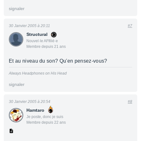
signaler
30 Janvier 2005 à 20:11
#7
Structural
Nouvel·le AFfilié·e
Membre depuis 21 ans
Et au niveau du son? Qu'en pensez-vous?
Always Headphones on His Head
signaler
30 Janvier 2005 à 20:54
#8
Hamtaro
Je poste, donc je suis
Membre depuis 22 ans