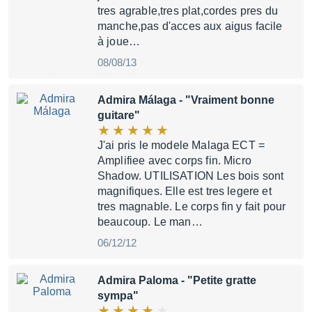
tres agrable,tres plat,cordes pres du
manche,pas d'acces aux aigus facile
à joue…
08/08/13
Admira Málaga
- "Vraiment bonne
guitare"
J'ai pris le modele Malaga ECT =
Amplifiee avec corps fin. Micro
Shadow. UTILISATION Les bois sont
magnifiques. Elle est tres legere et
tres magnable. Le corps fin y fait pour
beaucoup. Le man…
06/12/12
Admira Paloma
- "Petite gratte
sympa"