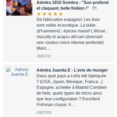
Admira 1910 Sombra
- "Son profond
et claquant, belle finition !"
De fabrication espagnol. Les bois
sont noble et exotique. La table
(d'harmonie) : épicea massif L'élisse :
mucally et acajou africain (donnant
une couleur noire intense profonde)
Manc…
26/02/11
Admira Juanita E
- L’avis de munger
Dans quel pays a-t-elle été fabriquée
? (USA, Japon, Mexique, France...)
Espagne, achetée à Madrid Combien
de frets, quels types de micro ainsi
que leur configuration ? Excellent
Fishman classic 4…
03/07/09