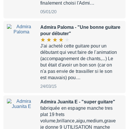
finalement choisi l'Admi…
05/01/20
Admira Paloma
- "Une bonne guitare
pour débuter"
J'ai acheté cette guitare pour un
débutant qui veut faire de l'animation
(accompagnement de chants,...) Le
but était d'avoir un bon son (car on
n'a pas envie de travailler si le son
est mauvais) pou…
24/03/15
Admira Juanita E
- "super guitare"
fabriquée en espagne manche tres
plat 19 frets
volume,brillance,aigu,medium,grave
je donne 9 UTILISATION manche