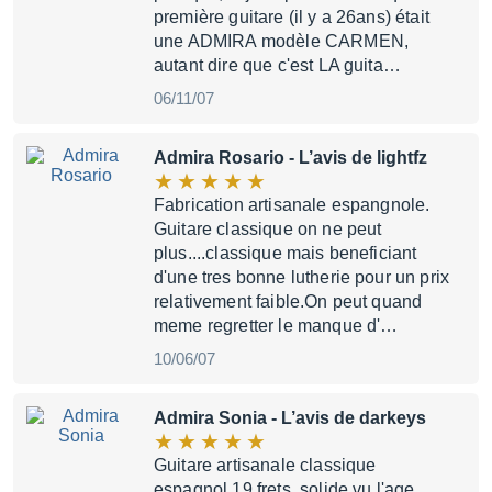
première guitare (il y a 26ans) était
une ADMIRA modèle CARMEN,
autant dire que c'est LA guita…
06/11/07
Admira Rosario
- L’avis de lightfz
Fabrication artisanale espangnole.
Guitare classique on ne peut
plus....classique mais beneficiant
d'une tres bonne lutherie pour un prix
relativement faible.On peut quand
meme regretter le manque d'…
10/06/07
Admira Sonia
- L’avis de darkeys
Guitare artisanale classique
espagnol 19 frets, solide vu l'age