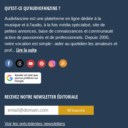
QU’EST-CE QU’AUDIOFANZINE ?
Audiofanzine est une plateforme en ligne dédiée à la
musique et à l’audio, à la fois média spécialisé, site de
petites annonces, base de connaissances et communauté
active de passionnés et de professionnels. Depuis 2000,
notre vocation est simple : aider au quotidien les amateurs et
Lire la suite
prof...
RECEVEZ NOTRE NEWSLETTER ÉDITORIALE
M’inscrire
Voir les précédentes newsletters