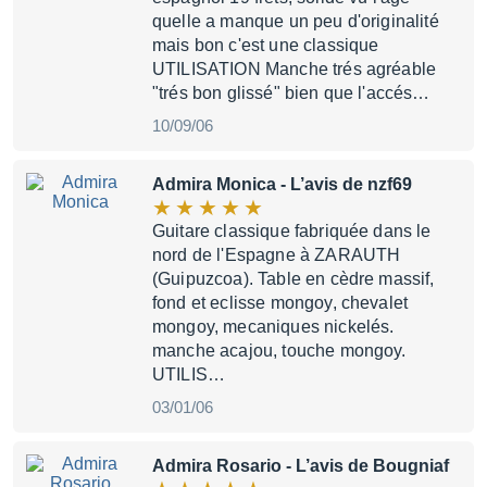
quelle a manque un peu d'originalité
mais bon c'est une classique
UTILISATION Manche trés agréable
"trés bon glissé" bien que l'accés…
10/09/06
Admira Monica
- L’avis de nzf69
Guitare classique fabriquée dans le
nord de l'Espagne à ZARAUTH
(Guipuzcoa). Table en cèdre massif,
fond et eclisse mongoy, chevalet
mongoy, mecaniques nickelés.
manche acajou, touche mongoy.
UTILIS…
03/01/06
Admira Rosario
- L’avis de Bougniaf