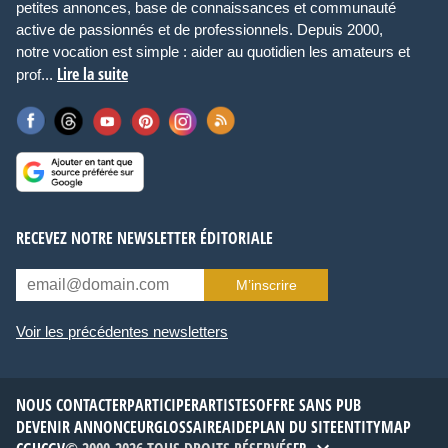
petites annonces, base de connaissances et communauté
active de passionnés et de professionnels. Depuis 2000,
notre vocation est simple : aider au quotidien les amateurs et
Lire la suite
prof...
RECEVEZ NOTRE NEWSLETTER ÉDITORIALE
M’inscrire
Voir les précédentes newsletters
NOUS CONTACTER
PARTICIPER
ARTISTES
OFFRE SANS PUB
DEVENIR ANNONCEUR
GLOSSAIRE
AIDE
PLAN DU SITE
ENTITYMAP