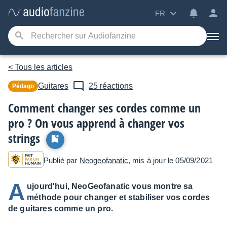
FR
< Tous les articles
Guitares
25 réactions
Pédago
Comment changer ses cordes comme un
pro ? On vous apprend à changer vos
strings
Publié par
Neogeofanatic
, mis à jour le 05/09/2021
A
ujourd'hui, NeoGeofanatic vous montre sa
méthode pour changer et stabiliser vos cordes
de guitares comme un pro.