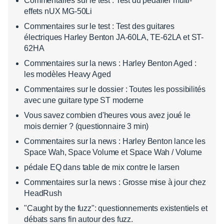
Commentaires sur le test : Test du pédalier multi-
effets nUX MG-50Li
Commentaires sur le test : Test des guitares
électriques Harley Benton JA-60LA, TE-62LA et ST-
62HA
Commentaires sur la news : Harley Benton Aged :
les modèles Heavy Aged
Commentaires sur le dossier : Toutes les possibilités
avec une guitare type ST moderne
Vous savez combien d'heures vous avez joué le
mois dernier ? (questionnaire 3 min)
Commentaires sur la news : Harley Benton lance les
Space Wah, Space Volume et Space Wah / Volume
pédale EQ dans table de mix contre le larsen
Commentaires sur la news : Grosse mise à jour chez
HeadRush
"Caught by the fuzz": questionnements existentiels et
débats sans fin autour des fuzz.