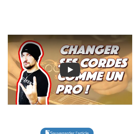
Play
Sauvegarder l’article