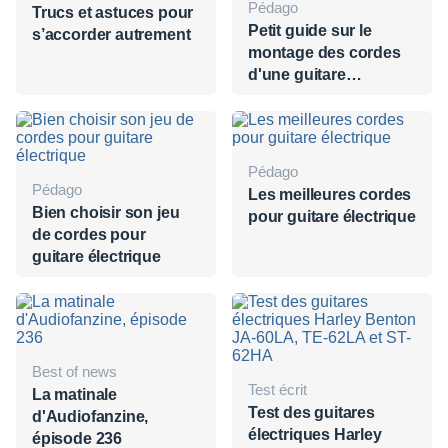
Pédago
Trucs et astuces pour
Petit guide sur le
s’accorder autrement
montage des cordes
d'une guitare
électrique
Pédago
Pédago
Les meilleures cordes
Bien choisir son jeu
pour guitare électrique
de cordes pour
guitare électrique
Best of news
Test écrit
La matinale
Test des guitares
d'Audiofanzine,
électriques Harley
épisode 236