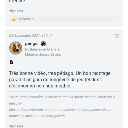
l’œuvre.
signaler
1 réaction
05 Septembre 2021 à 10:42
#2
perigo
Posteur·euse AFfolé·e
Membre depuis 18 ans
Très bonne vidéo, très pédago. Un bon montage
garantit un gain de longévité de jeu (et donc
d'économie) non négligeable.
"Je voudrais connaître la musique dont la queue de mon chien bat la
mesure"
Mes oreilles préfèrent une bonne musique mal enregistrée qu'une
mauvaise musique bien enregistrée.
signaler