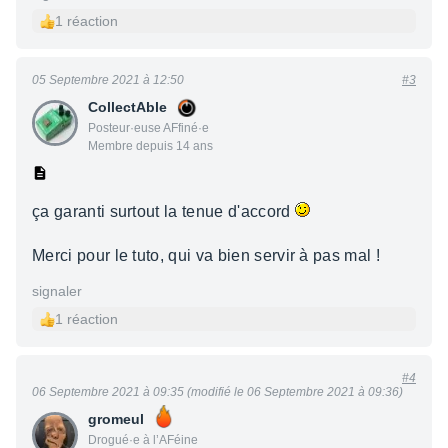
1 réaction
05 Septembre 2021 à 12:50
#3
CollectAble
Posteur·euse AFfiné·e
Membre depuis 14 ans
ça garanti surtout la tenue d'accord
Merci pour le tuto, qui va bien servir à pas mal !
signaler
1 réaction
#4
06 Septembre 2021 à 09:35 (modifié le 06 Septembre 2021 à 09:36)
gromeul
Drogué·e à l’AFéine