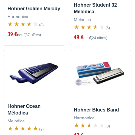
Hohner Student 32
Hohner Golden Melody
Melodica
Harmonica
Melodica
(8)
(6)
39 €
neuf
(87 offres)
49 €
neuf
(24 offres)
Hohner Ocean
Hohner Blues Band
Mélodica
Harmonica
Melodica
(3)
(2)