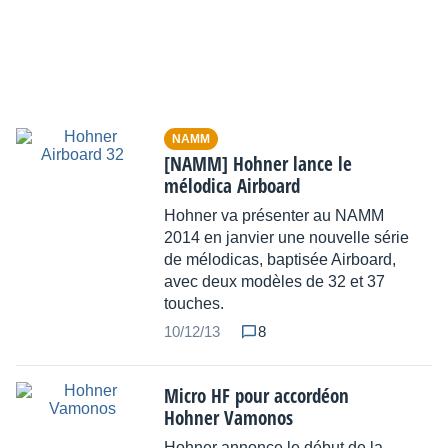
NAMM
[NAMM] Hohner lance le
mélodica Airboard
Hohner va présenter au NAMM
2014 en janvier une nouvelle série
de mélodicas, baptisée Airboard,
avec deux modèles de 32 et 37
touches.
10/12/13
8
Micro HF pour accordéon
Hohner Vamonos
Hohner annonce le début de la