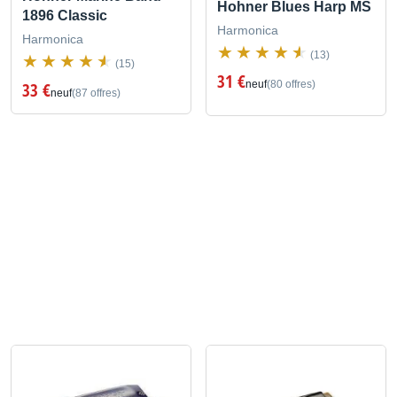
Hohner Blues Harp MS
1896 Classic
Harmonica
Harmonica
(13)
(15)
31 €
neuf
(80 offres)
33 €
neuf
(87 offres)