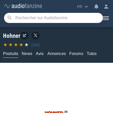
FR
Hohner
(394)
Produits
News
Avis
Annonces
Forums
Tutos