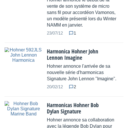
vente de son système de micro
sans fil pour accordéon Vamonos,
un modèle présenté lors du Winter
NAMM en janvier.
23/07/12
1
Harmonica Hohner John
Lennon Imagine
Hohner annonce l'arrivée de sa
nouvelle série d'harmonicas
Signature John Lennon "Imagine".
20/02/12
2
Harmonicas Hohner Bob
Dylan Signature
Hohner annonce sa collaboration
avec la légende Bob Dylan pour