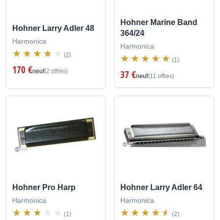
Hohner Marine Band
Hohner Larry Adler 48
364/24
Harmonica
Harmonica
(2)
(1)
170 €
neuf
(2 offres)
37 €
neuf
(11 offres)
Hohner Pro Harp
Hohner Larry Adler 64
Harmonica
Harmonica
(1)
(2)