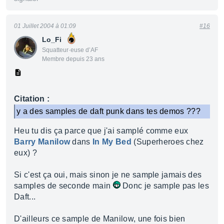
01 Juillet 2004 à 01:09
#16
Lo_Fi
Squatteur·euse d’AF
Membre depuis 23 ans
Citation :
y a des samples de daft punk dans tes demos ???
Heu tu dis ça parce que j'ai samplé comme eux
Barry Manilow
dans
In My Bed
(Superheroes chez
eux) ?
Si c'est ça oui, mais sinon je ne sample jamais des
samples de seconde main
Donc je sample pas les
Daft...
D'ailleurs ce sample de Manilow, une fois bien