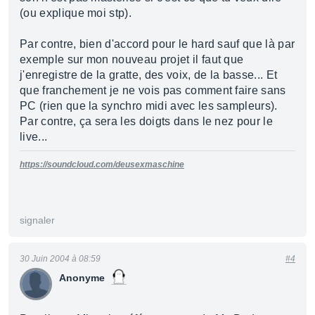
(ou explique moi stp).
Par contre, bien d'accord pour le hard sauf que là par
exemple sur mon nouveau projet il faut que
j'enregistre de la gratte, des voix, de la basse... Et
que franchement je ne vois pas comment faire sans
PC (rien que la synchro midi avec les sampleurs).
Par contre, ça sera les doigts dans le nez pour le
live...
https://soundcloud.com/deusexmaschine
signaler
30 Juin 2004 à 08:59
#4
Anonyme