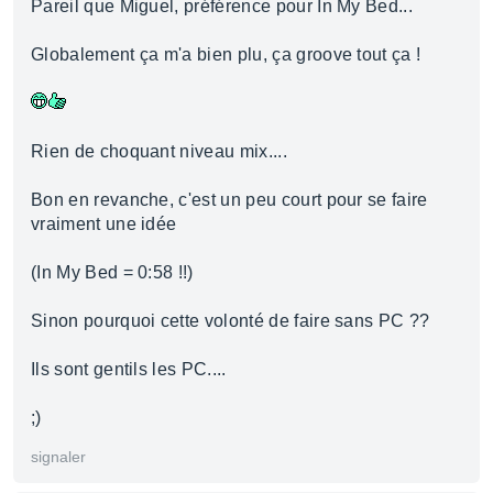
Pareil que Miguel, préférence pour In My Bed...
Globalement ça m'a bien plu, ça groove tout ça !
Rien de choquant niveau mix....
Bon en revanche, c'est un peu court pour se faire
vraiment une idée
(In My Bed = 0:58 !!)
Sinon pourquoi cette volonté de faire sans PC ??
Ils sont gentils les PC....
;)
signaler