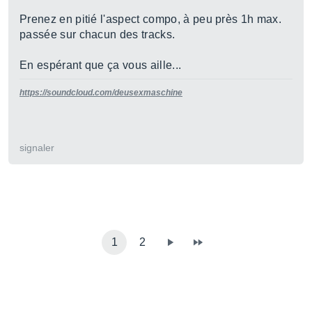
Prenez en pitié l'aspect compo, à peu près 1h max.
passée sur chacun des tracks.
En espérant que ça vous aille...
https://soundcloud.com/deusexmaschine
signaler
1
2