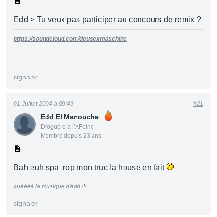
Edd > Tu veux pas participer au concours de remix ?
https://soundcloud.com/deusexmaschine
signaler
01 Juillet 2004 à 09:43
#21
Edd El Manouche
Drogué·e à l’AFéine
Membre depuis 23 ans
Bah euh spa trop mon truc la house en fait
ouéééé la musique d'edd !!!
signaler