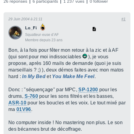
26 réponses
6 participants
1 237 vues
0 follower
29 Juin 2004 à 21:11
#1
Lo_Fi
Squatteur·euse d’AF
Membre depuis 23 ans
Bon, à la fois pour fêter mon retour à la zic et à AF
(qui sont pour moi indissociables
), je vous
propose, après 160 mails de demande (quoi je suis
marseillais ? ;) ), deux démos faites avec mon matos
hard :
In My Bed
et
You Make Me Feel
.
Donc : "séquençage" par MPC,
SP-1200
pour les
drums,
S-760
pour les sons filtrés et les basses,
ASR-10
pour les boucles et les voix. Le tout mixé par
ma
01V96
.
No computer inside ! No mastering non plus. Le son
des bécannes brut de décoffrage.