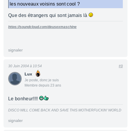
les nouveaux voisins sont cool ?
Que des étrangers qui sont jamais là
https://soundcloud.com/deusexmaschine
signaler
30 Juin 2004 à 10:54
#9
Lux
Je poste, donc je suis
Membre depuis 23 ans
Le bonheur!!!!
DISCO WILL COME BACK AND SAVE THIS MOTHERFUCKIN' WORLD
signaler