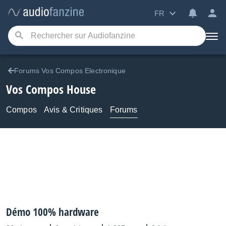
FR
Forums Vos Compos Electronique
Vos Compos House
Compos
Avis & Critiques
Forums
Démo 100% hardware