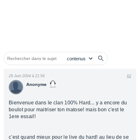
29 Juin 2004 à 21:56
#2
Anonyme
Bienvenue dans le clan 100% Hard... y a encore du
boulot pour maitriser ton matose! mais bon c'est le
1ere essai!!
c'est quand mieux pour le live du hard! au lieu de se