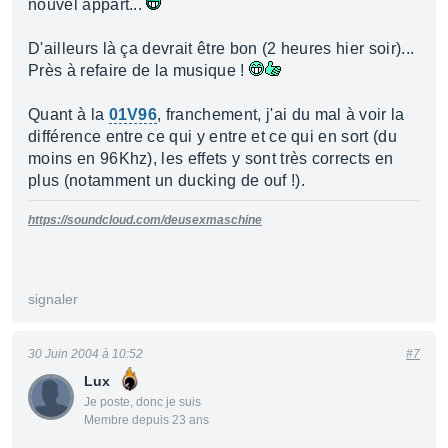
nouvel appart...
D'ailleurs là ça devrait être bon (2 heures hier soir)...
Près à refaire de la musique !
Quant à la
01V96
, franchement, j'ai du mal à voir la
différence entre ce qui y entre et ce qui en sort (du
moins en 96Khz), les effets y sont très corrects en
plus (notamment un ducking de ouf !).
https://soundcloud.com/deusexmaschine
signaler
30 Juin 2004 à 10:52
#7
Lux
Je poste, donc je suis
Membre depuis 23 ans