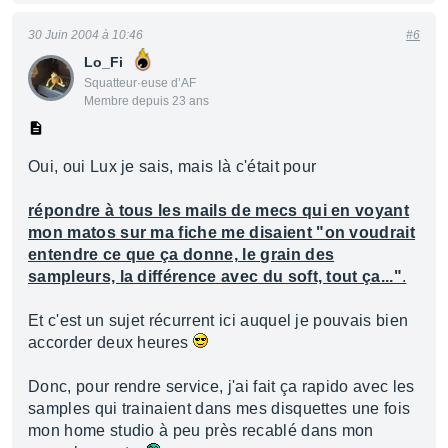
30 Juin 2004 à 10:46
#6
Lo_Fi
Squatteur·euse d’AF
Membre depuis 23 ans
Oui, oui Lux je sais, mais là c'était pour
répondre à tous les mails de mecs qui en voyant
mon matos sur ma fiche me disaient "on voudrait
entendre ce que ça donne, le grain des
sampleurs, la différence avec du soft, tout ça..."
.
Et c'est un sujet récurrent ici auquel je pouvais bien
accorder deux heures
Donc, pour rendre service, j'ai fait ça rapido avec les
samples qui trainaient dans mes disquettes une fois
mon home studio à peu près recablé dans mon