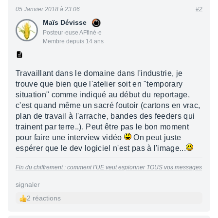
05 Janvier 2018 à 23:06
#2
Maïs Dévisse
Posteur·euse AFfiné·e
Membre depuis 14 ans
Travaillant dans le domaine dans l'industrie, je
trouve que bien que l'atelier soit en "temporary
situation" comme indiqué au début du reportage,
c'est quand même un sacré foutoir (cartons en vrac,
plan de travail à l'arrache, bandes des feeders qui
trainent par terre..). Peut être pas le bon moment
pour faire une interview vidéo
On peut juste
espérer que le dev logiciel n'est pas à l'image...
Fin du chiffrement : comment l’UE veut espionner TOUS vos messages
signaler
2 réactions