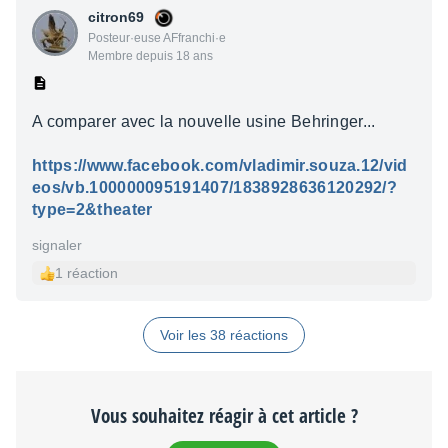
citron69
Posteur·euse AFfranchi·e
Membre depuis 18 ans
A comparer avec la nouvelle usine Behringer...
https://www.facebook.com/vladimir.souza.12/vid
eos/vb.100000095191407/1838928636120292/?
type=2&theater
signaler
1 réaction
Voir les 38 réactions
Vous souhaitez réagir à cet article ?