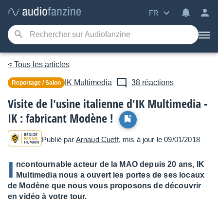
FR
< Tous les articles
IK Multimedia
38 réactions
Reportage / Salon
Visite de l'usine italienne d'IK Multimedia -
IK : fabricant Modène !
Publié par
Arnaud Cueff
, mis à jour le 09/01/2018
I
ncontournable acteur de la MAO depuis 20 ans, IK
Multimedia nous a ouvert les portes de ses locaux
de Modène que nous vous proposons de découvrir
en vidéo à votre tour.