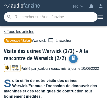
FR
< Tous les articles
Warwick
1 réaction
Reportage / Salon
Visite des usines Warwick (2/2) - A la
rencontre de Warwick (2/2)
Publié par
jcarbonneaux
, mis à jour le 10/06/2022
S
uite et fin de notre visite des usines
Warwick/Framus : l'occasion de découvrir des
machines et des techniques de contruction tout
bonnement inédites.