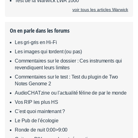
Test de la Warwick LWA 1000
voir tous les articles Warwick
On en parle dans les forums
Les gri-gris en Hi-Fi
Les images qui tordent (ou pas)
Commentaires sur le dossier : Ces instruments qui
revendiquent leurs limites
Commentaires sur le test : Test du plugin de Two
Notes Genome 2
AudioCHATzine ou l'actualité féline de par le monde
Vos RIP les plus HS
C'est quoi maintenant ?
Le Pub de l'écologie
Ronde de nuit 0:00>9:00