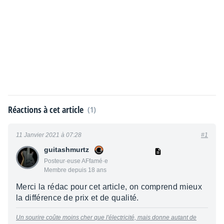
Réactions à cet article
(1)
11 Janvier 2021 à 07:28
#1
guitashmurtz
Posteur·euse AFfamé·e
Membre depuis 18 ans
Merci la rédac pour cet article, on comprend mieux
la différence de prix et de qualité.
Un sourire coûte moins cher que l'électricité, mais donne autant de