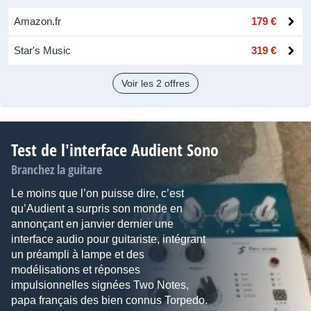
Amazon.fr
179 €
Star's Music
319 €
Voir les 2 offres
Test de l'interface Audient Sono
Branchez la guitare
Le moins que l’on puisse dire, c’est
qu’Audient a surpris son monde en
annonçant en janvier dernier une
interface audio pour guitariste, intégrant
un préampli à lampe et des
modélisations et réponses
impulsionnelles signées Two Notes,
papa français des bien connus Torpedo.