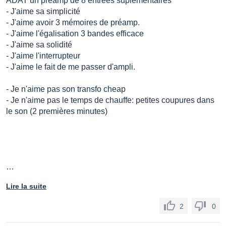
ADAT un préamp de 8 entrées suplémentaires
- J'aime sa simplicité
- J'aime avoir 3 mémoires de préamp.
- J'aime l'égalisation 3 bandes efficace
- J'aime sa solidité
- J'aime l'interrupteur
- J'aime le fait de me passer d'ampli.
- Je n'aime pas son transfo cheap
- Je n'aime pas le temps de chauffe: petites coupures dans
le son (2 premières minutes)
…
Lire la suite
2
0