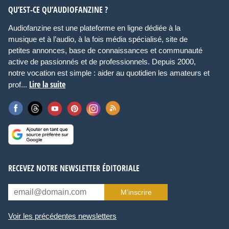
QU’EST-CE QU’AUDIOFANZINE ?
Audiofanzine est une plateforme en ligne dédiée à la
musique et à l’audio, à la fois média spécialisé, site de
petites annonces, base de connaissances et communauté
active de passionnés et de professionnels. Depuis 2000,
notre vocation est simple : aider au quotidien les amateurs et
Lire la suite
prof...
RECEVEZ NOTRE NEWSLETTER ÉDITORIALE
M’inscrire
Voir les précédentes newsletters