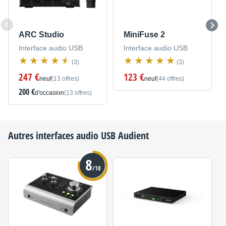
ARC Studio
MiniFuse 2
Interface audio USB
Interface audio USB
(3)
(3)
247 €
123 €
neuf
(13 offres)
neuf
(44 offres)
200 €
d'occasion
(13 offres)
Autres interfaces audio USB
Audient
8
/10