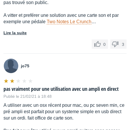
pas trouvé son public.
A vitter et preférer une solution avec une carte son et par
exemple une pédale
Two Notes Le Crunch
…
Lire la suite
0
3
jo75
pas vraiment pour une utilisation avec un ampli en direct
Publié le 21/02/21 à 18:48
A utiliser avec un osx récent pour mac, ou pc seven min, ce
pré ampli est parfait pour un systeme simple en usb direct
sur un ordi. fait office de carte son.