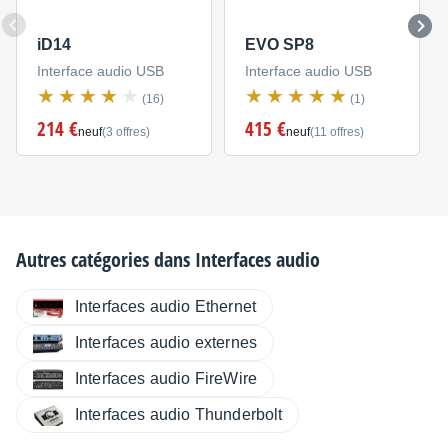
iD14
EVO SP8
Interface audio USB
Interface audio USB
(16)
(1)
214 €
415 €
neuf
(3 offres)
neuf
(11 offres)
Autres catégories dans
Interfaces audio
Interfaces audio Ethernet
Interfaces audio externes
Interfaces audio FireWire
Interfaces audio Thunderbolt