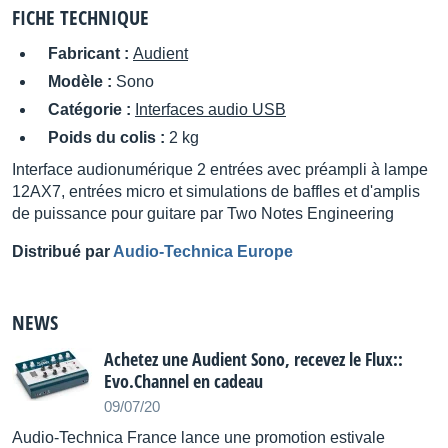
FICHE TECHNIQUE
Fabricant :
Audient
Modèle :
Sono
Catégorie :
Interfaces audio USB
Poids du colis :
2 kg
Interface audionumérique 2 entrées avec préampli à lampe
12AX7, entrées micro et simulations de baffles et d'amplis
de puissance pour guitare par Two Notes Engineering
Distribué par
Audio-Technica Europe
NEWS
Achetez une Audient Sono, recevez le Flux::
Evo.Channel en cadeau
09/07/20
Audio-Technica France lance une promotion estivale