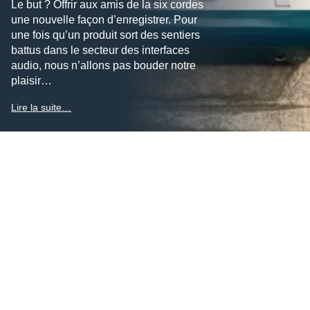
Le but ? Offrir aux amis de la six cordes
une nouvelle façon d’enregistrer. Pour
une fois qu’un produit sort des sentiers
battus dans le secteur des interfaces
audio, nous n’allons pas bouder notre
plaisir…
Lire la suite…