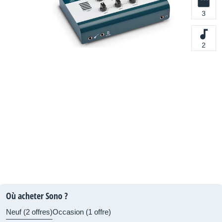
3
2
Où acheter Sono ?
Neuf (2 offres)
Occasion (1 offre)