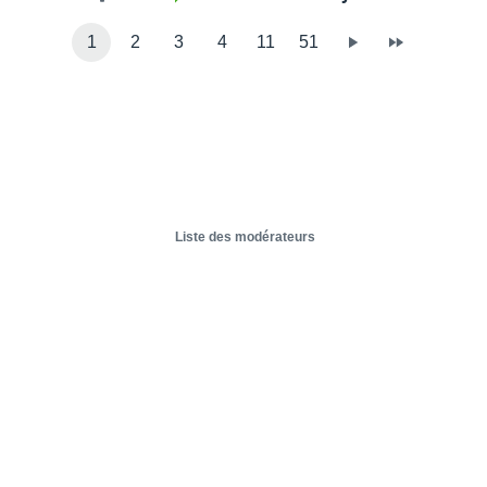
1
2
3
4
11
51
Liste des modérateurs