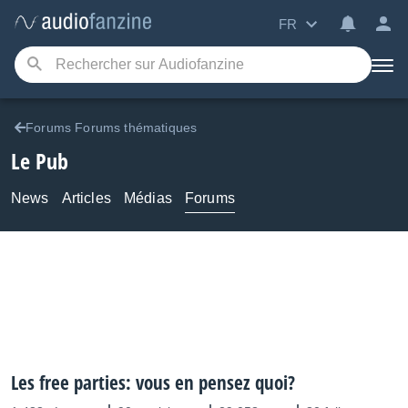
FR
Forums Forums thématiques
Le Pub
News
Articles
Médias
Forums
Les free parties: vous en pensez quoi?