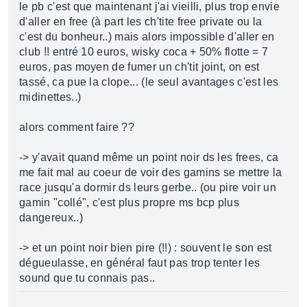
le pb c'est que maintenant j'ai vieilli, plus trop envie
d'aller en free (à part les ch'tite free private ou la
c'est du bonheur..) mais alors impossible d'aller en
club !! entré 10 euros, wisky coca + 50% flotte = 7
euros, pas moyen de fumer un ch'tit joint, on est
tassé, ca pue la clope... (le seul avantages c'est les
midinettes..)
alors comment faire ??
-> y'avait quand même un point noir ds les frees, ca
me fait mal au coeur de voir des gamins se mettre la
race jusqu'a dormir ds leurs gerbe.. (ou pire voir un
gamin "collé", c'est plus propre ms bcp plus
dangereux..)
-> et un point noir bien pire (!!) : souvent le son est
dégueulasse, en général faut pas trop tenter les
sound que tu connais pas..