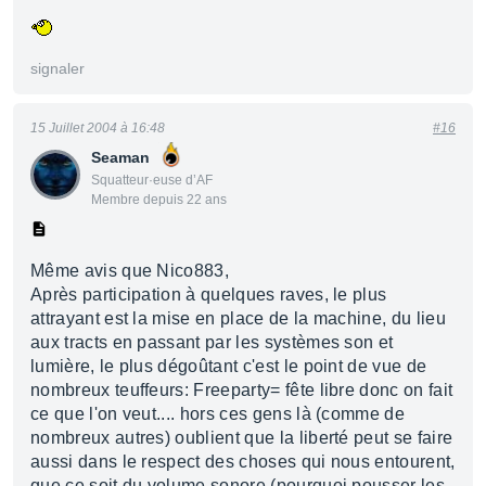
signaler
15 Juillet 2004 à 16:48
#16
Seaman
Squatteur·euse d’AF
Membre depuis 22 ans
Même avis que Nico883,
Après participation à quelques raves, le plus
attrayant est la mise en place de la machine, du lieu
aux tracts en passant par les systèmes son et
lumière, le plus dégoûtant c'est le point de vue de
nombreux teuffeurs: Freeparty= fête libre donc on fait
ce que l'on veut.... hors ces gens là (comme de
nombreux autres) oublient que la liberté peut se faire
aussi dans le respect des choses qui nous entourent,
que ce soit du volume sonore (pourquoi pousser les