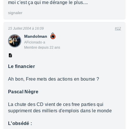
moi c'est ça qui me dérange le plus....
signaler
15 Juillet 2004 à 16:09
#12
Mandolman
AFicionado·a
Membre depuis 22 ans
Le financier
Ah bon, Free mets des actions en bourse ?
Pascal Nègre
La chute des CD vient de ces free parties qui
suppriment des milliers d'emplois dans le monde
L'obsédé :