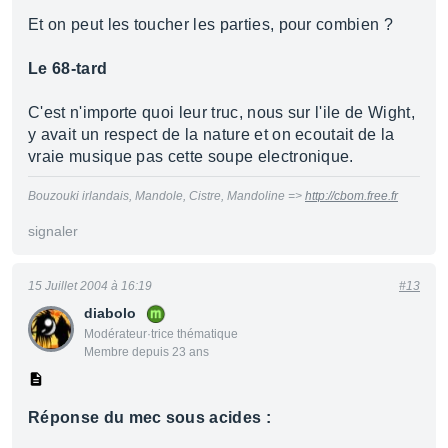
Et on peut les toucher les parties, pour combien ?
Le 68-tard
C'est n'importe quoi leur truc, nous sur l'ile de Wight,
y avait un respect de la nature et on ecoutait de la
vraie musique pas cette soupe electronique.
Bouzouki irlandais, Mandole, Cistre, Mandoline =>
http://cbom.free.fr
signaler
15 Juillet 2004 à 16:19
#13
diabolo
Modérateur·trice thématique
Membre depuis 23 ans
Réponse du mec sous acides :