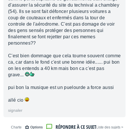
d'assurer la sécurité du site du technival a chambley
(54). Ils se sont fait défoncer plusieurs voitures a
coup de couteaux et enfermés dans la tour de
controle de l'aérodrome. C'est pas domage de voir
des gens sensés protéger des personnes qui
finalement se font rejetter par ces memes
personnes??
C'est bien dommage que cela tourne souvent comme
ca, car dans le fond c'est une bonne idée...... pui bon
on les entends a 40 km mais bon ca c'est pas
grave...
pui bon la musique est un puelourde a force aussi
allé cio
signaler
RÉPONDRE À CE SUJET
Charte
Options
< Liste des sujets