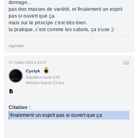
domage...
pas des masses de variété, et finalement un esprit
pas si ouvert que ça.
mais sur le principe c'est très bien.
la pratique, c'est comme les sabots, ça s'use ;)
signaler
15 Juillet 2004 à 16:07
#11
Cyclyk
Squatteur·euse d’AF
Membre depuis 23 ans
Citation :
finalement un esprit pas si ouvert que ça