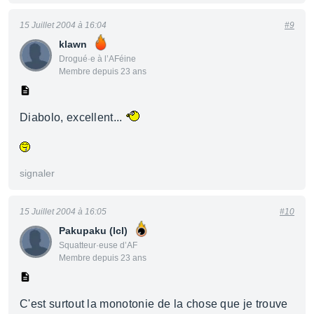
15 Juillet 2004 à 16:04
#9
klawn
Drogué·e à l’AFéine
Membre depuis 23 ans
Diabolo, excellent...
signaler
15 Juillet 2004 à 16:05
#10
Pakupaku (lcl)
Squatteur·euse d’AF
Membre depuis 23 ans
C'est surtout la monotonie de la chose que je trouve