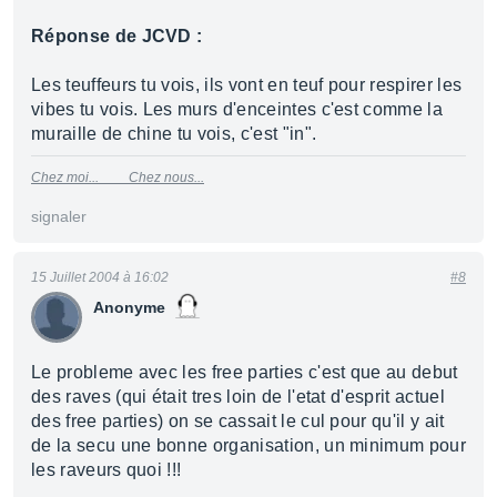
Réponse de JCVD :
Les teuffeurs tu vois, ils vont en teuf pour respirer les
vibes tu vois. Les murs d'enceintes c'est comme la
muraille de chine tu vois, c'est "in".
Chez moi...
Chez nous...
signaler
15 Juillet 2004 à 16:02
#8
Anonyme
Le probleme avec les free parties c'est que au debut
des raves (qui était tres loin de l'etat d'esprit actuel
des free parties) on se cassait le cul pour qu'il y ait
de la secu une bonne organisation, un minimum pour
les raveurs quoi !!!