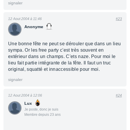
signaler
12 Aout 2004 à 11:46
#23
Anonyme
Une bonne fête ne peut se dérouler que dans un lieu
sympa. Or les free party c'est très souvent en
extérieur dans un champs. C'ets naze. Pour moi le
lieu fait partie intégrante de la fête. Il faut un truc
original, squatté et innaccessible pour moi.
signaler
12 Aout 2004 à 12:06
#24
Lux
Je poste, donc je suis
Membre depuis 23 ans