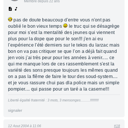
Membre depuis 22 ans
pas de doute beaucoup d'entre vous n'ont pas
oublié le bon vieux temps
le truc qui se désagrège
pour moi s'est la mentalité des jeunes qui viennent
plus pour la dope que pour le son!!! j'en ai eu
l'expérience l'été derniers sur le tekos du larzac mais
bon on va pas critiquer se que l'on a déjà fait quand
jen vois j'ai très peur pour les années à venir..... ce
qui me manque lors de ces rassemblement s'est la
variété des sons presque toujours les mêmes quand
on a pas la flême de faire le tour des soud-system....
et je vous rassure chui pas dla police mais un simple
pompier.... qui passe pour un taré a la caserne!!!
Liberté égalité fraternité : 3 mots, 3 mensonges...........!!!!!!!!!!
signaler
12 Aout 2004 à 11:06
#18