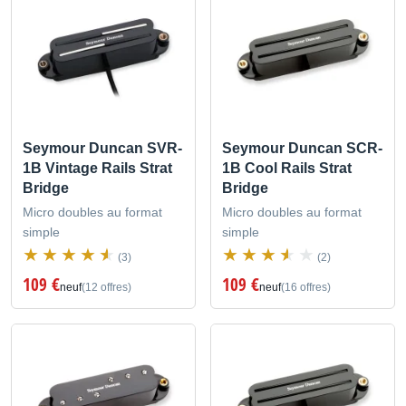
Seymour Duncan SVR-
Seymour Duncan SCR-
1B Vintage Rails Strat
1B Cool Rails Strat
Bridge
Bridge
Micro doubles au format
Micro doubles au format
simple
simple
(3)
(2)
109 €
109 €
neuf
(12 offres)
neuf
(16 offres)