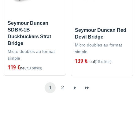
Seymour Duncan
SDBR-1B
Seymour Duncan Red
Duckbuckers Strat
Devil Bridge
Bridge
Micro doubles au format
Micro doubles au format
simple
simple
139 €
neuf
(15 offres)
119 €
neuf
(3 offres)
1
2