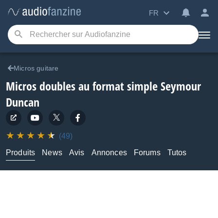
FR
Micros guitare
Micros doubles au format simple
Seymour
Duncan
(49)
Produits
News
Avis
Annonces
Forums
Tutos