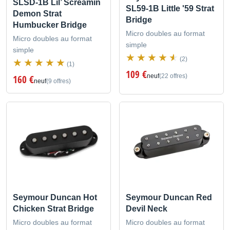
SLSD-1B Lil’ Screamin
SL59-1B Little '59 Strat
Demon Strat
Bridge
Humbucker Bridge
Micro doubles au format
Micro doubles au format
simple
simple
(2)
(1)
109 €
neuf
(22 offres)
160 €
neuf
(9 offres)
Seymour Duncan Hot
Seymour Duncan Red
Chicken Strat Bridge
Devil Neck
Micro doubles au format
Micro doubles au format