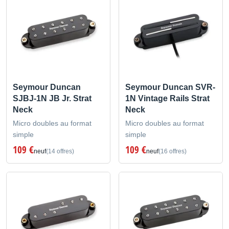
Seymour Duncan
Seymour Duncan SVR-
SJBJ-1N JB Jr. Strat
1N Vintage Rails Strat
Neck
Neck
Micro doubles au format
Micro doubles au format
simple
simple
109 €
109 €
neuf
(14 offres)
neuf
(16 offres)