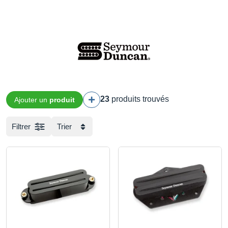
23
produits trouvés
Ajouter un
produit
Filtrer
Trier