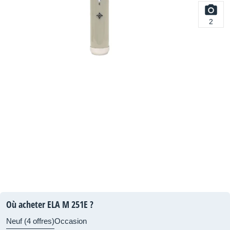
2
Où acheter ELA M 251E ?
Neuf (4 offres)
Occasion