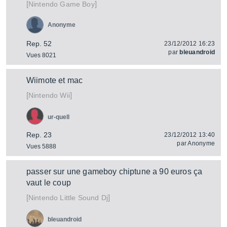
[
]
Game Boy
Nintendo
Anonyme
Rep. 52
23/12/2012 16:23
par
bleuandroid
Vues 8021
Wiimote et mac
[
]
Wii
Nintendo
ur-quell
Rep. 23
23/12/2012 13:40
par
Anonyme
Vues 5888
passer sur une gameboy chiptune a 90 euros ça
vaut le coup
[
]
Little Sound Dj
Nintendo
bleuandroid