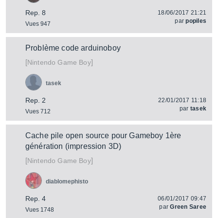
Rep. 8
18/06/2017 21:21
par
popiles
Vues 947
Problème code arduinoboy
[
]
Game Boy
Nintendo
tasek
Rep. 2
22/01/2017 11:18
par
tasek
Vues 712
Cache pile open source pour Gameboy 1ère
génération (impression 3D)
[
]
Game Boy
Nintendo
diablomephisto
Rep. 4
06/01/2017 09:47
par
Green Saree
Vues 1748