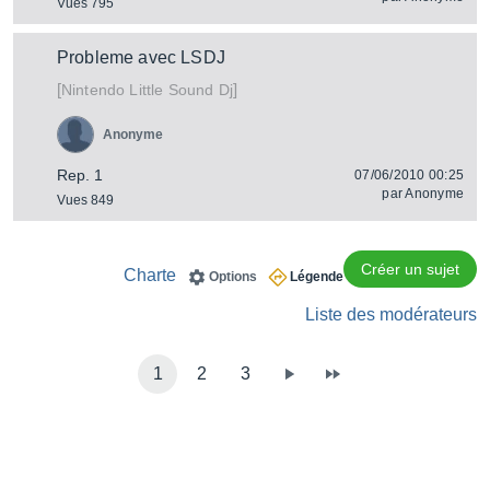
Vues 795
Probleme avec LSDJ
[
]
Little Sound Dj
Nintendo
Anonyme
Rep. 1
07/06/2010 00:25
par
Anonyme
Vues 849
Créer un sujet
Charte
Options
Légende
Liste des modérateurs
1
2
3