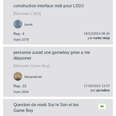
construction interface midi pour LSDJ
[
]
LSDJ
Nintendo
tasek
Rep. 4
19/12/2014 08:45
par
turbo ninja
Vues 1078
personne aurait une gameboy grise a me
dépanner
[
]
Game Boy
Nintendo
bleuandroid
Rep. 22
17/10/2013 13:57
par
paradies
Vues 2644
Question de noob Sur le Son et les
Game Boy