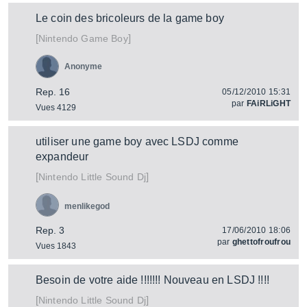
Le coin des bricoleurs de la game boy
[
]
Game Boy
Nintendo
Anonyme
Rep. 16
05/12/2010 15:31
par
FAiRLiGHT
Vues 4129
utiliser une game boy avec LSDJ comme
expandeur
[
]
Little Sound Dj
Nintendo
menlikegod
Rep. 3
17/06/2010 18:06
par
ghettofroufrou
Vues 1843
Besoin de votre aide !!!!!!! Nouveau en LSDJ !!!!
[
]
Little Sound Dj
Nintendo