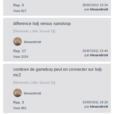
Rep. 0
26/02/2012 10:34
par
bleuandroid
Vues 927
difference lsdj versus nanoloop
[
]
Little Sound Dj
Nintendo
bleuandroid
Rep. 17
02/07/2011 23:44
par
bleuandroid
Vues 3334
combien de gameboy peut on connecter sur lsdj-
mc2
[
]
Little Sound Dj
Nintendo
bleuandroid
Rep. 3
02/05/2011 19:20
par
bleuandroid
Vues 962